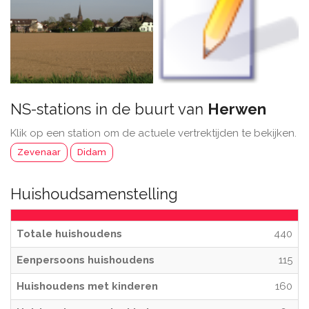
NS-stations in de buurt van
Herwen
Klik op een station om de actuele vertrektijden te bekijken.
Zevenaar
Didam
Huishoudsamenstelling
Totale huishoudens
440
Eenpersoons huishoudens
115
Huishoudens met kinderen
160