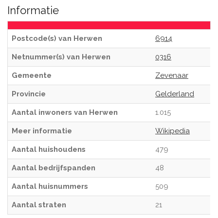
Informatie
Postcode(s) van Herwen
6914
Netnummer(s) van Herwen
0316
Gemeente
Zevenaar
Provincie
Gelderland
Aantal inwoners van Herwen
1.015
Meer informatie
Wikipedia
Aantal huishoudens
479
Aantal bedrijfspanden
48
Aantal huisnummers
509
Aantal straten
21