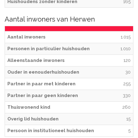
Huishoudens zonder kinderen
165
Aantal inwoners van Herwen
Aantal inwoners
1.015
Personen in particulier huishouden
1.010
Alleenstaande inwoners
120
Ouder in eenouderhuishouden
30
Partner in paar met kinderen
255
Partner in paar geen kinderen
330
Thuiswonend kind
260
Overig lid huishouden
15
Persoon in institutioneel huishouden
5