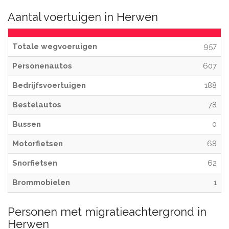
Aantal voertuigen in Herwen
Totale wegvoeruigen
957
Personenautos
607
Bedrijfsvoertuigen
188
Bestelautos
78
Bussen
0
Motorfietsen
68
Snorfietsen
62
Brommobielen
1
Personen met migratieachtergrond in
Herwen