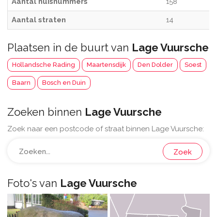
Aantal huisnummers
158
Aantal straten
14
Plaatsen in de buurt van
Lage Vuursche
Hollandsche Rading
Maartensdijk
Den Dolder
Soest
Baarn
Bosch en Duin
Zoeken binnen
Lage Vuursche
Zoek naar een postcode of straat binnen Lage Vuursche:
Zoek
Foto's van
Lage Vuursche