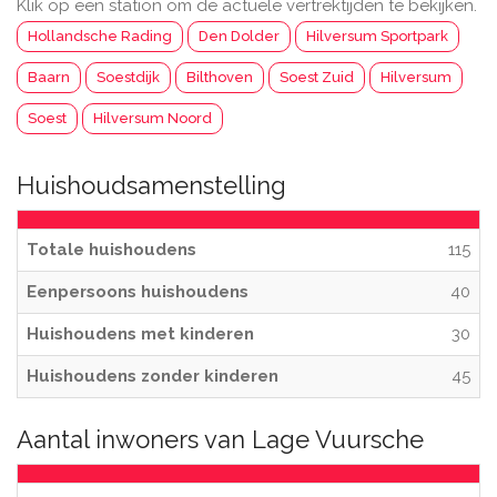
Klik op een station om de actuele vertrektijden te bekijken.
Hollandsche Rading
Den Dolder
Hilversum Sportpark
Baarn
Soestdijk
Bilthoven
Soest Zuid
Hilversum
Soest
Hilversum Noord
Huishoudsamenstelling
Totale huishoudens
115
Eenpersoons huishoudens
40
Huishoudens met kinderen
30
Huishoudens zonder kinderen
45
Aantal inwoners van Lage Vuursche