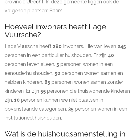
provincie
Utrecht
. In deze gemeente liggen ook de
volgende plaatsen:
Baarn
.
Hoeveel inwoners heeft Lage
Vuursche?
Lage Vuursche heeft
280
inwoners. Hiervan leven
245
personen in een particulier huishouden. Er zijn
40
personen leven alleen.
5
personen wonen in een
eenouderhuishouden.
50
personen wonen samen en
hebben kinderen.
85
personen wonen samen zonder
kinderen. Er zijn
55
personen die thuiswonende kinderen
zijn.
10
personen kunnen we niet plaatsen in
bovenstaande categorieën.
35
personen wonen in een
institutioneel huishouden.
Wat is de huishoudsamenstelling in