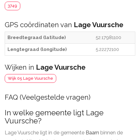
3749
GPS coördinaten van
Lage Vuursche
Breedtegraad (latitude)
52.17981100
Lengtegraad (longitude)
5.22272100
Wijken in
Lage Vuursche
Wijk 05 Lage Vuursche
FAQ (Veelgestelde vragen)
In welke gemeente ligt Lage
Vuursche?
Lage Vuursche ligt in de gemeente
Baarn
binnen de