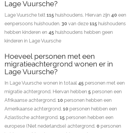
Lage Vuursche?
Lage Vuursche telt
115
huishoudens. Hiervan zijn
40
een
eenpersoons huishouden.
30
van deze
115
huishoudens
hebben kinderen en
45
huishoudens hebben geen
kinderen in Lage Vuursche
Hoeveel personen met een
migratieachtergrond wonen er in
Lage Vuursche?
In Lage Vuursche wonen in totaal
45
personen met een
migratie achtergrond. Hiervan hebben
5
personen een
Afrikaanse achtergrond.
10
personen hebben een
Amerikaanse achtergrond.
10
personen hebben een
Aziastische achtergrond.
15
personen hebben een
europese (Niet nederlandse) achtergrond.
0
personen