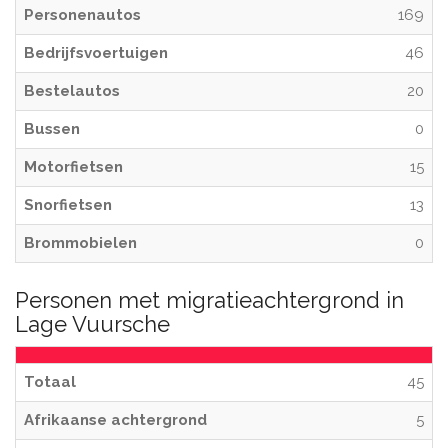
Personenautos
169
Bedrijfsvoertuigen
46
Bestelautos
20
Bussen
0
Motorfietsen
15
Snorfietsen
13
Brommobielen
0
Personen met migratieachtergrond in
Lage Vuursche
Totaal
45
Afrikaanse achtergrond
5