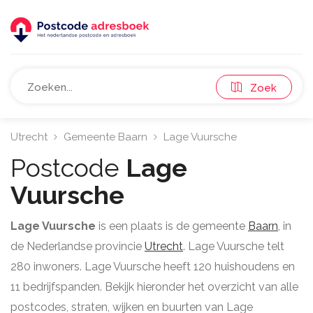
Zoek
Utrecht
Gemeente Baarn
Lage Vuursche
Postcode
Lage
Vuursche
Lage Vuursche
is een plaats is de gemeente
Baarn
, in
de Nederlandse provincie
Utrecht
. Lage Vuursche telt
280 inwoners. Lage Vuursche heeft 120 huishoudens en
11 bedrijfspanden. Bekijk hieronder het overzicht van alle
postcodes, straten, wijken en buurten van Lage