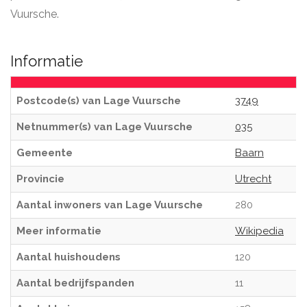
Vuursche.
Informatie
Postcode(s) van Lage Vuursche
3749
Netnummer(s) van Lage Vuursche
035
Gemeente
Baarn
Provincie
Utrecht
Aantal inwoners van Lage Vuursche
280
Meer informatie
Wikipedia
Aantal huishoudens
120
Aantal bedrijfspanden
11