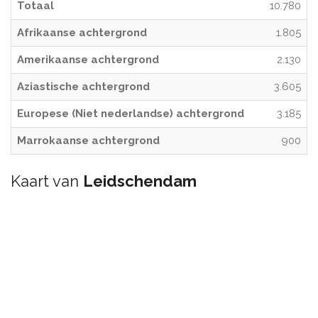
Totaal
10.780
Afrikaanse achtergrond
1.805
Amerikaanse achtergrond
2.130
Aziastische achtergrond
3.605
Europese (Niet nederlandse) achtergrond
3.185
Marrokaanse achtergrond
900
Kaart van
Leidschendam