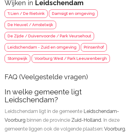
Wijken in
Leidschendam
't Lien / De Rietvink
Damsigt en omgeving
De Heuvel / Amstelwijk
De Zijde / Duivenvoorde / Park Veursehout
Leidschendam - Zuid en omgeving
Prinsenhof
Stompwijk
Voorburg West / Park Leeuwenbergh
FAQ (Veelgestelde vragen)
In welke gemeente ligt
Leidschendam?
Leidschendam ligt in de gemeente
Leidschendam-
Voorburg
binnen de provincie
Zuid-Holland
. In deze
gemeente liggen ook de volgende plaatsen:
Voorburg
.