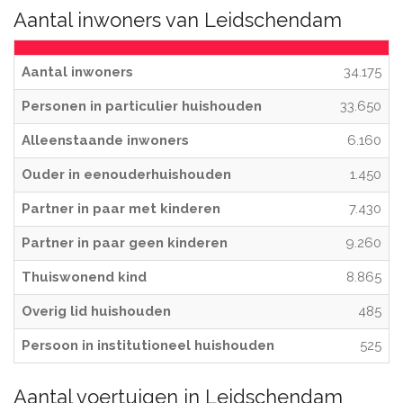
Aantal inwoners van Leidschendam
Aantal inwoners
34.175
Personen in particulier huishouden
33.650
Alleenstaande inwoners
6.160
Ouder in eenouderhuishouden
1.450
Partner in paar met kinderen
7.430
Partner in paar geen kinderen
9.260
Thuiswonend kind
8.865
Overig lid huishouden
485
Persoon in institutioneel huishouden
525
Aantal voertuigen in Leidschendam