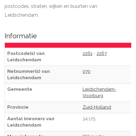
postcodes, straten, wijken en buurten van
Leidschendam.
Informatie
Postcode(s) van
2261
-
2267
Leidschendam
Netnummer(s) van
070
Leidschendam
Gemeente
Leidschendam-
Voorburg
Provincie
Zuid-Holland
Aantal inwoners van
34.175
Leidschendam