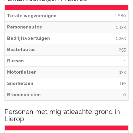
Totale wegvoeruigen
2.680
Personenautos
1.333
Bedrijfsvoertuigen
1.053
Bestelautos
255
Bussen
1
Motorfietsen
133
Snorfietsen
110
Brommobielen
0
Personen met migratieachtergrond in
Lierop