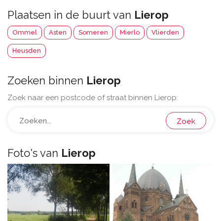
Plaatsen in de buurt van
Lierop
Ommel
Asten
Someren
Mierlo
Vlierden
Heusden
Zoeken binnen
Lierop
Zoek naar een postcode of straat binnen Lierop:
Zoek
Foto's van
Lierop