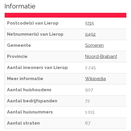
Informatie
Postcode(s) van Lierop
5715
Netnummer(s) van Lierop
0492
Gemeente
Someren
Provincie
Noord-Brabant
Aantal inwoners van Lierop
2.245
Meer informatie
Wikipedia
Aantal huishoudens
907
Aantal bedrijfspanden
72
Aantal huisnummers
1.013
Aantal straten
67