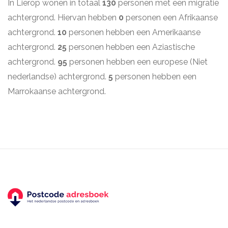
In Lierop wonen in totaal
130
personen met een migratie
achtergrond. Hiervan hebben
0
personen een Afrikaanse
achtergrond.
10
personen hebben een Amerikaanse
achtergrond.
25
personen hebben een Aziastische
achtergrond.
95
personen hebben een europese (Niet
nederlandse) achtergrond.
5
personen hebben een
Marrokaanse achtergrond.