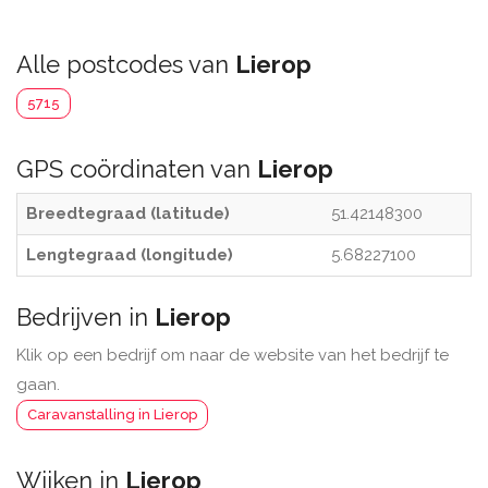
Alle postcodes van
Lierop
5715
GPS coördinaten van
Lierop
Breedtegraad (latitude)
51.42148300
Lengtegraad (longitude)
5.68227100
Bedrijven in
Lierop
Klik op een bedrijf om naar de website van het bedrijf te
gaan.
Caravanstalling in Lierop
Wijken in
Lierop