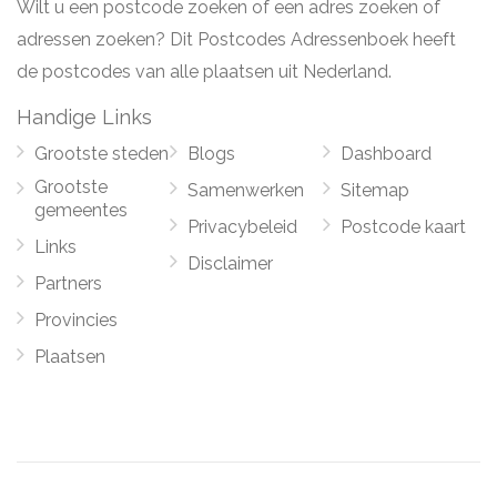
Wilt u een postcode zoeken of een adres zoeken of
adressen zoeken? Dit Postcodes Adressenboek heeft
de postcodes van alle plaatsen uit Nederland.
Handige Links
Grootste steden
Blogs
Dashboard
Grootste
Samenwerken
Sitemap
gemeentes
Privacybeleid
Postcode kaart
Links
Disclaimer
Partners
Provincies
Plaatsen