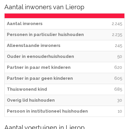
Aantal inwoners van Lierop
Aantal inwoners
2.245
Personen in particulier huishouden
2.235
Alleenstaande inwoners
245
Ouder in eenouderhuishouden
50
Partner in paar met kinderen
620
Partner in paar geen kinderen
605
Thuiswonend kind
685
Overig lid huishouden
30
Persoon in institutioneel huishouden
10
Aantal voertuigen in Lierop