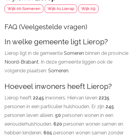
Wijk 00 Someren
Wijk 01 Lierop
Wijk 09
FAQ (Veelgestelde vragen)
In welke gemeente ligt Lierop?
Lierop ligt in de gemeente
Someren
binnen de provincie
Noord-Brabant
. In deze gemeente liggen ook de
volgende plaatsen:
Someren
.
Hoeveel inwoners heeft Lierop?
Lierop heeft
2245
inwoners. Hiervan leven
2235
personen in een particulier huishouden. Er zijn
245
personen leven alleen.
50
personen wonen in een
eenouderhuishouden.
620
personen wonen samen en
hebben kinderen.
605
personen wonen samen zonder