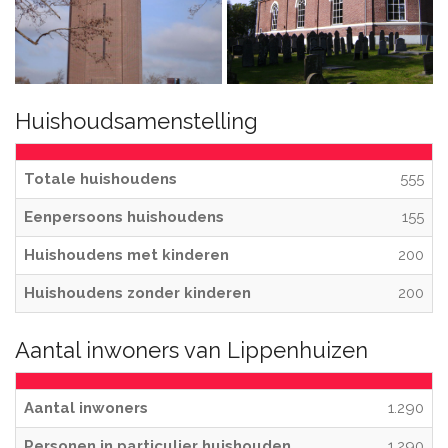
Huishoudsamenstelling
Totale huishoudens
555
Eenpersoons huishoudens
155
Huishoudens met kinderen
200
Huishoudens zonder kinderen
200
Aantal inwoners van Lippenhuizen
Aantal inwoners
1.290
Personen in particulier huishouden
1.290