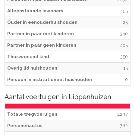
Alleenstaande inwoners
155
Ouder in eenouderhuishouden
25
Partner in paar met kinderen
340
Partner in paar geen kinderen
405
Thuiswonend kind
350
Overig lid huishouden
15
Persoon in institutioneel huishouden
0
Aantal voertuigen in Lippenhuizen
Totale wegvoeruigen
1.297
Personenautos
762