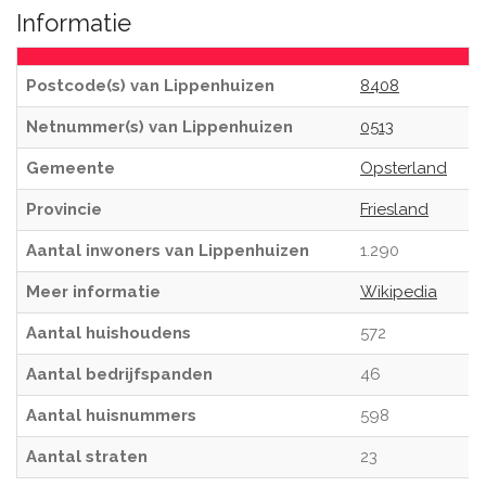
Informatie
Postcode(s) van Lippenhuizen
8408
Netnummer(s) van Lippenhuizen
0513
Gemeente
Opsterland
Provincie
Friesland
Aantal inwoners van Lippenhuizen
1.290
Meer informatie
Wikipedia
Aantal huishoudens
572
Aantal bedrijfspanden
46
Aantal huisnummers
598
Aantal straten
23