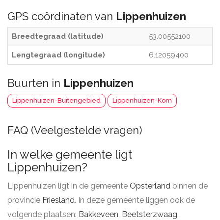
GPS coördinaten van
Lippenhuizen
Breedtegraad (latitude)
53.00552100
Lengtegraad (longitude)
6.12059400
Buurten in
Lippenhuizen
Lippenhuizen-Buitengebied
Lippenhuizen-Kom
FAQ (Veelgestelde vragen)
In welke gemeente ligt
Lippenhuizen?
Lippenhuizen ligt in de gemeente
Opsterland
binnen de
provincie
Friesland
. In deze gemeente liggen ook de
volgende plaatsen:
Bakkeveen
,
Beetsterzwaag
,