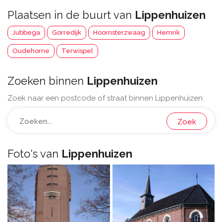
Plaatsen in de buurt van
Lippenhuizen
Jubbega
Gorredijk
Hoornsterzwaag
Hemrik
Oudehorne
Terwispel
Zoeken binnen
Lippenhuizen
Zoek naar een postcode of straat binnen Lippenhuizen:
Zoek
Foto's van
Lippenhuizen