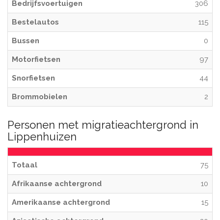
Bedrijfsvoertuigen
306
Bestelautos
115
Bussen
0
Motorfietsen
97
Snorfietsen
44
Brommobielen
2
Personen met migratieachtergrond in
Lippenhuizen
Totaal
75
Afrikaanse achtergrond
10
Amerikaanse achtergrond
15