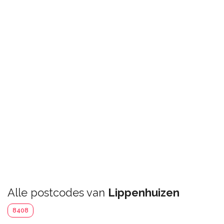
Alle postcodes van
Lippenhuizen
8408