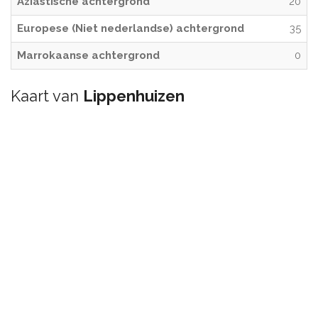
Aziastische achtergrond
20
Europese (Niet nederlandse) achtergrond
35
Marrokaanse achtergrond
0
Kaart van
Lippenhuizen