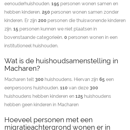
eenouderhuishouden.
195
personen wonen samen en
hebben kinderen.
250
personen wonen samen zonder
kinderen. Er zijn
200
personen die thuiswonende kinderen
zijn.
15
personen kunnen we niet plaatsen in
bovenstaande categorieën.
0
personen wonen in een
institutioneel huishouden.
Wat is de huishoudsamenstelling in
Macharen?
Macharen telt
300
huishoudens. Hiervan zijn
65
een
eenpersoons huishouden.
110
van deze
300
huishoudens hebben kinderen en
125
huishoudens
hebben geen kinderen in Macharen
Hoeveel personen met een
migratieachtergrond wonen er in