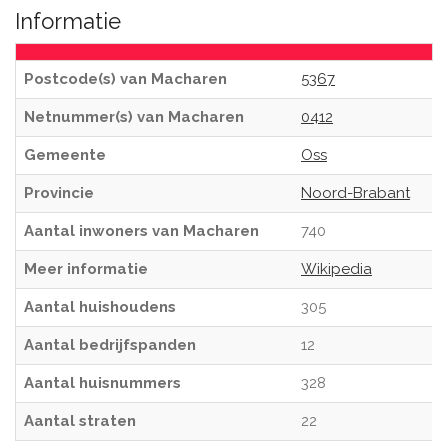
Informatie
Postcode(s) van Macharen
5367
Netnummer(s) van Macharen
0412
Gemeente
Oss
Provincie
Noord-Brabant
Aantal inwoners van Macharen
740
Meer informatie
Wikipedia
Aantal huishoudens
305
Aantal bedrijfspanden
12
Aantal huisnummers
328
Aantal straten
22