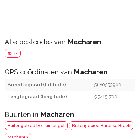
Alle postcodes van
Macharen
5367
GPS coördinaten van
Macharen
Breedtegraad (latitude)
51.80553900
Lengtegraad (longitude)
5.54151700
Buurten in
Macharen
Buitengebied De Tuinlangel
Buitengebied Harense Broek
Macharen