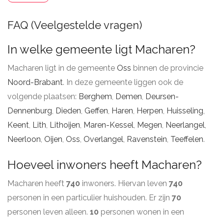
FAQ (Veelgestelde vragen)
In welke gemeente ligt Macharen?
Macharen ligt in de gemeente
Oss
binnen de provincie
Noord-Brabant
. In deze gemeente liggen ook de
volgende plaatsen:
Berghem
,
Demen
,
Deursen-
Dennenburg
,
Dieden
,
Geffen
,
Haren
,
Herpen
,
Huisseling
,
Keent
,
Lith
,
Lithoijen
,
Maren-Kessel
,
Megen
,
Neerlangel
,
Neerloon
,
Oijen
,
Oss
,
Overlangel
,
Ravenstein
,
Teeffelen
.
Hoeveel inwoners heeft Macharen?
Macharen heeft
740
inwoners. Hiervan leven
740
personen in een particulier huishouden. Er zijn
70
personen leven alleen.
10
personen wonen in een