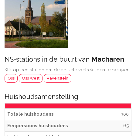
NS-stations in de buurt van
Macharen
Klik op een station om de actuele vertrektijden te bekijken.
Oss
Oss West
Ravenstein
Huishoudsamenstelling
Totale huishoudens
300
Eenpersoons huishoudens
65