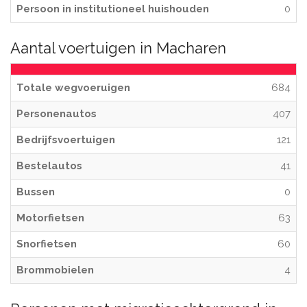
Persoon in institutioneel huishouden
0
Aantal voertuigen in Macharen
Totale wegvoeruigen
684
Personenautos
407
Bedrijfsvoertuigen
121
Bestelautos
41
Bussen
0
Motorfietsen
63
Snorfietsen
60
Brommobielen
4