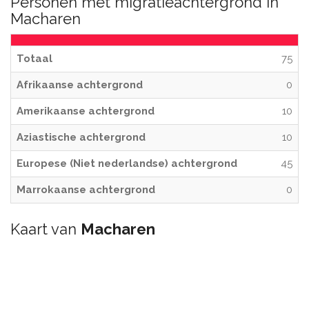
Personen met migratieachtergrond in
Macharen
Totaal
75
Afrikaanse achtergrond
0
Amerikaanse achtergrond
10
Aziastische achtergrond
10
Europese (Niet nederlandse) achtergrond
45
Marrokaanse achtergrond
0
Kaart van
Macharen