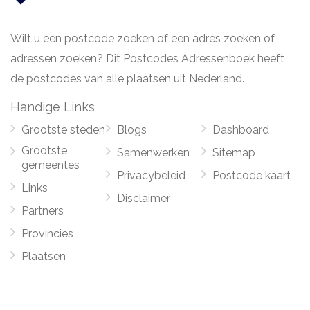
Wilt u een postcode zoeken of een adres zoeken of
adressen zoeken? Dit Postcodes Adressenboek heeft
de postcodes van alle plaatsen uit Nederland.
Handige Links
Grootste steden
Blogs
Dashboard
Grootste
Samenwerken
Sitemap
gemeentes
Privacybeleid
Postcode kaart
Links
Disclaimer
Partners
Provincies
Plaatsen