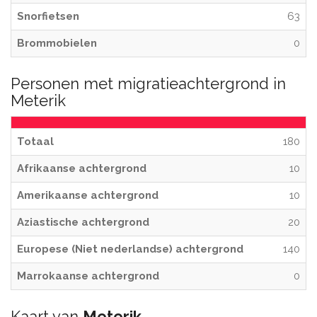
Snorfietsen
63
Brommobielen
0
Personen met migratieachtergrond in
Meterik
Totaal
180
Afrikaanse achtergrond
10
Amerikaanse achtergrond
10
Aziastische achtergrond
20
Europese (Niet nederlandse) achtergrond
140
Marrokaanse achtergrond
0
Kaart van
Meterik