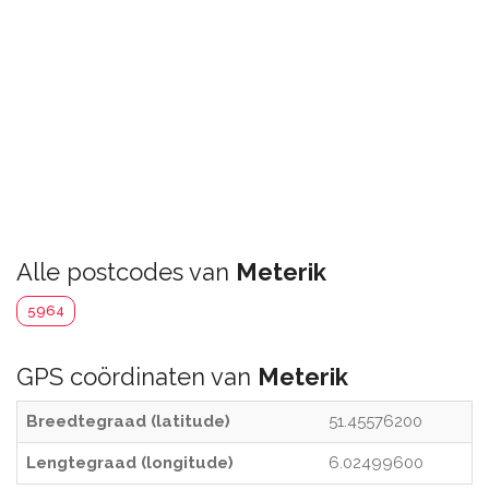
Alle postcodes van
Meterik
5964
GPS coördinaten van
Meterik
Breedtegraad (latitude)
51.45576200
Lengtegraad (longitude)
6.02499600