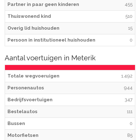
Partner in paar geen kinderen
455
Thuiswonend kind
510
Overig lid huishouden
15
Persoon in institutioneel huishouden
0
Aantal voertuigen in Meterik
Totale wegvoeruigen
1.492
Personenautos
944
Bedrijfsvoertuigen
347
Bestelautos
111
Bussen
0
Motorfietsen
85