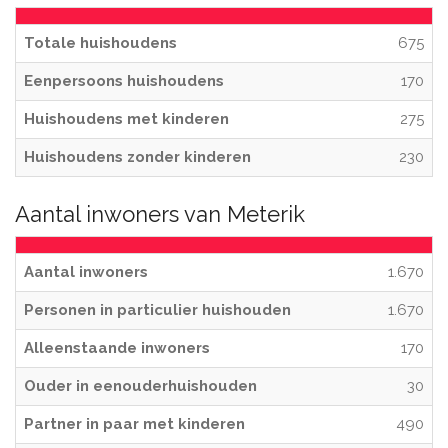
Totale huishoudens
675
Eenpersoons huishoudens
170
Huishoudens met kinderen
275
Huishoudens zonder kinderen
230
Aantal inwoners van Meterik
Aantal inwoners
1.670
Personen in particulier huishouden
1.670
Alleenstaande inwoners
170
Ouder in eenouderhuishouden
30
Partner in paar met kinderen
490