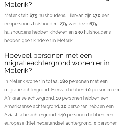
Meterik?
Meterik telt
675
huishoudens. Hiervan zijn
170
een
eenpersoons huishouden.
275
van deze
675
huishoudens hebben kinderen en
230
huishoudens
hebben geen kinderen in Meterik
Hoeveel personen met een
migratieachtergrond wonen er in
Meterik?
In Meterik wonen in totaal
180
personen met een
migratie achtergrond. Hiervan hebben
10
personen een
Afrikaanse achtergrond.
10
personen hebben een
Amerikaanse achtergrond.
20
personen hebben een
Aziastische achtergrond.
140
personen hebben een
europese (Niet nederlandse) achtergrond.
0
personen