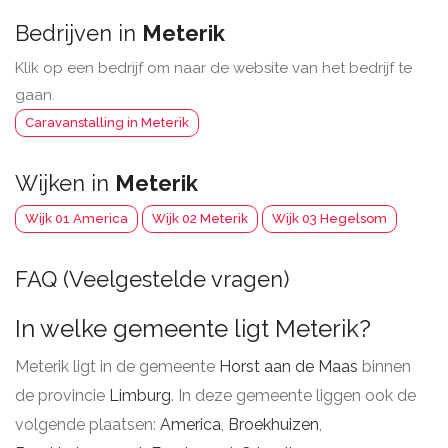
Bedrijven in
Meterik
Klik op een bedrijf om naar de website van het bedrijf te
gaan.
Caravanstalling in Meterik
Wijken in
Meterik
Wijk 01 America
Wijk 02 Meterik
Wijk 03 Hegelsom
FAQ (Veelgestelde vragen)
In welke gemeente ligt Meterik?
Meterik ligt in de gemeente
Horst aan de Maas
binnen
de provincie
Limburg
. In deze gemeente liggen ook de
volgende plaatsen:
America
,
Broekhuizen
,