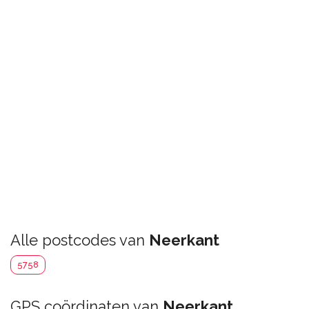
Alle postcodes van
Neerkant
5758
GPS coördinaten van
Neerkant