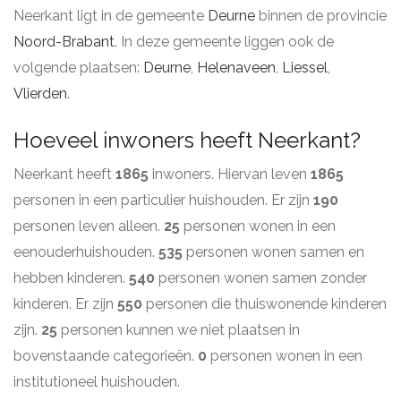
Neerkant ligt in de gemeente
Deurne
binnen de provincie
Noord-Brabant
. In deze gemeente liggen ook de
volgende plaatsen:
Deurne
,
Helenaveen
,
Liessel
,
Vlierden
.
Hoeveel inwoners heeft Neerkant?
Neerkant heeft
1865
inwoners. Hiervan leven
1865
personen in een particulier huishouden. Er zijn
190
personen leven alleen.
25
personen wonen in een
eenouderhuishouden.
535
personen wonen samen en
hebben kinderen.
540
personen wonen samen zonder
kinderen. Er zijn
550
personen die thuiswonende kinderen
zijn.
25
personen kunnen we niet plaatsen in
bovenstaande categorieën.
0
personen wonen in een
institutioneel huishouden.