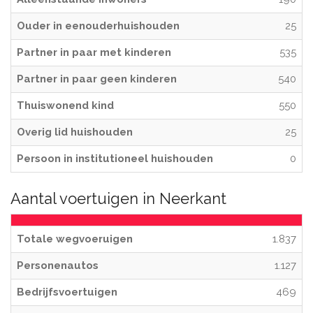
Ouder in eenouderhuishouden
25
Partner in paar met kinderen
535
Partner in paar geen kinderen
540
Thuiswonend kind
550
Overig lid huishouden
25
Persoon in institutioneel huishouden
0
Aantal voertuigen in Neerkant
Totale wegvoeruigen
1.837
Personenautos
1.127
Bedrijfsvoertuigen
469