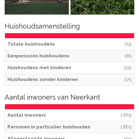
Huishoudsamenstelling
Totale huishoudens
755
Eenpersoons huishoudens
185
Huishoudens met kinderen
295
Huishoudens zonder kinderen
275
Aantal inwoners van Neerkant
Aantal inwoners
1.865
Personen in particulier huishouden
1.865
Alleenstaande inwoners
190