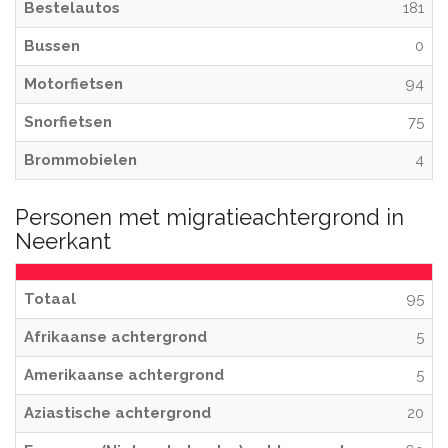
Bestelautos
181
Bussen
0
Motorfietsen
94
Snorfietsen
75
Brommobielen
4
Personen met migratieachtergrond in
Neerkant
Totaal
95
Afrikaanse achtergrond
5
Amerikaanse achtergrond
5
Aziastische achtergrond
20