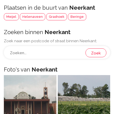
Plaatsen in de buurt van
Neerkant
Meijel
Helenaveen
Grashoek
Beringe
Zoeken binnen
Neerkant
Zoek naar een postcode of straat binnen Neerkant:
Zoek
Foto's van
Neerkant