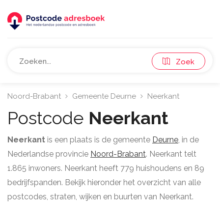
Zoek
Noord-Brabant
Gemeente Deurne
Neerkant
Postcode
Neerkant
Neerkant
is een plaats is de gemeente
Deurne
, in de
Nederlandse provincie
Noord-Brabant
. Neerkant telt
1.865 inwoners. Neerkant heeft 779 huishoudens en 89
bedrijfspanden. Bekijk hieronder het overzicht van alle
postcodes, straten, wijken en buurten van Neerkant.