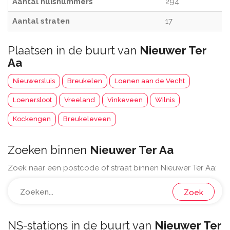
Aantal huisnummers
294
Aantal straten
17
Plaatsen in de buurt van
Nieuwer Ter
Aa
Nieuwersluis
Breukelen
Loenen aan de Vecht
Loenersloot
Vreeland
Vinkeveen
Wilnis
Kockengen
Breukeleveen
Zoeken binnen
Nieuwer Ter Aa
Zoek naar een postcode of straat binnen Nieuwer Ter Aa:
Zoek
NS-stations in de buurt van
Nieuwer Ter