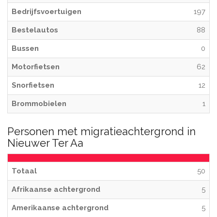
Bedrijfsvoertuigen
197
Bestelautos
88
Bussen
0
Motorfietsen
62
Snorfietsen
12
Brommobielen
1
Personen met migratieachtergrond in
Nieuwer Ter Aa
Totaal
50
Afrikaanse achtergrond
5
Amerikaanse achtergrond
5