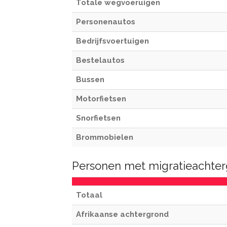
Totale wegvoeruigen
Personenautos
Bedrijfsvoertuigen
Bestelautos
Bussen
Motorfietsen
Snorfietsen
Brommobielen
Personen met migratieachter
Totaal
Afrikaanse achtergrond