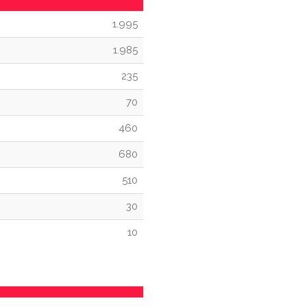
1.995
1.985
235
70
460
680
510
30
10