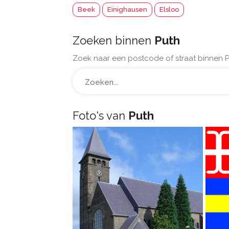
Beek
Einighausen
Elsloo
Zoeken binnen
Puth
Zoek naar een postcode of straat binnen P
Foto's van
Puth