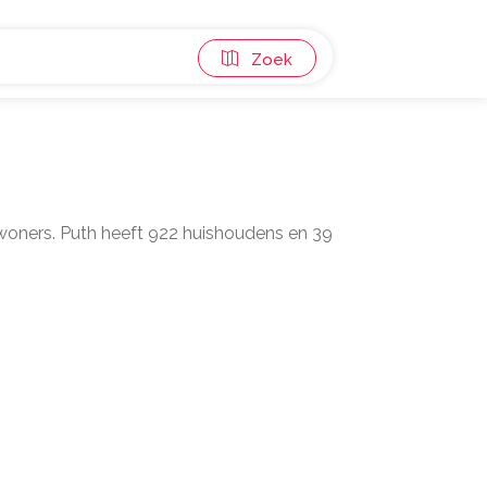
Zoek
inwoners. Puth heeft 922 huishoudens en 39