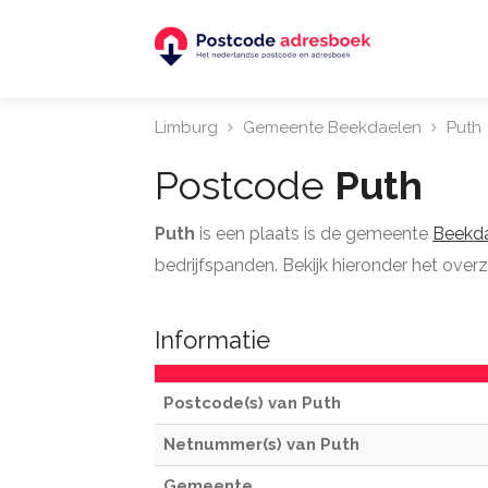
Limburg
Gemeente Beekdaelen
Puth
Postcode
Puth
Puth
is een plaats is de gemeente
Beekd
bedrijfspanden. Bekijk hieronder het overz
Informatie
Postcode(s) van Puth
Netnummer(s) van Puth
Gemeente