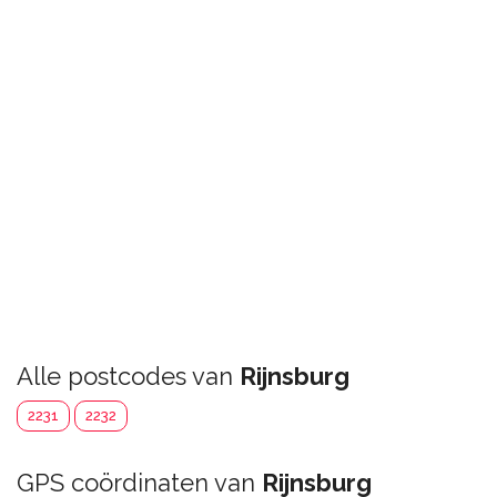
Alle postcodes van
Rijnsburg
2231
2232
GPS coördinaten van
Rijnsburg