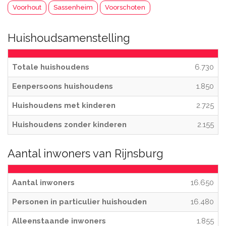
Voorhout
Sassenheim
Voorschoten
Huishoudsamenstelling
Totale huishoudens
6.730
Eenpersoons huishoudens
1.850
Huishoudens met kinderen
2.725
Huishoudens zonder kinderen
2.155
Aantal inwoners van Rijnsburg
Aantal inwoners
16.650
Personen in particulier huishouden
16.480
Alleenstaande inwoners
1.855