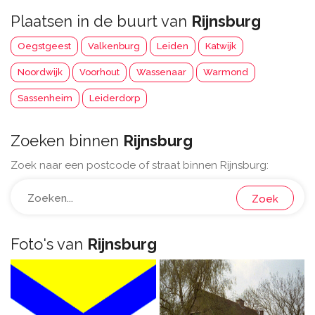
Plaatsen in de buurt van
Rijnsburg
Oegstgeest
Valkenburg
Leiden
Katwijk
Noordwijk
Voorhout
Wassenaar
Warmond
Sassenheim
Leiderdorp
Zoeken binnen
Rijnsburg
Zoek naar een postcode of straat binnen Rijnsburg:
Zoek
Foto's van
Rijnsburg