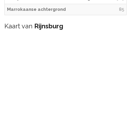
Marrokaanse achtergrond
85
Kaart van
Rijnsburg