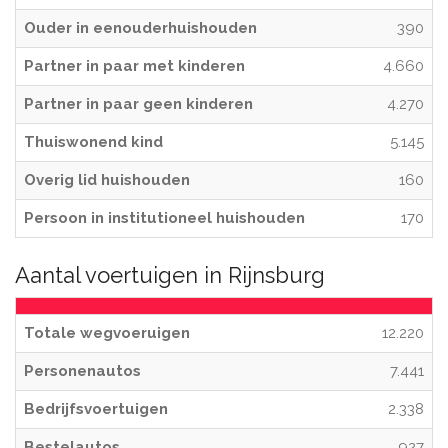
Ouder in eenouderhuishouden
390
Partner in paar met kinderen
4.660
Partner in paar geen kinderen
4.270
Thuiswonend kind
5.145
Overig lid huishouden
160
Persoon in institutioneel huishouden
170
Aantal voertuigen in Rijnsburg
Totale wegvoeruigen
12.220
Personenautos
7.441
Bedrijfsvoertuigen
2.338
Bestelautos
927