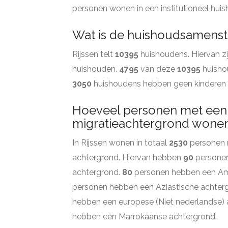
personen wonen in een institutioneel hui
Wat is de huishoudsamenstel
Rijssen telt
10395
huishoudens. Hiervan z
huishouden.
4795
van deze
10395
huisho
3050
huishoudens hebben geen kinderen i
Hoeveel personen met een
migratieachtergrond wonen 
In Rijssen wonen in totaal
2530
personen 
achtergrond. Hiervan hebben
90
personen
achtergrond.
80
personen hebben een Am
personen hebben een Aziastische achter
hebben een europese (Niet nederlandse)
hebben een Marrokaanse achtergrond.