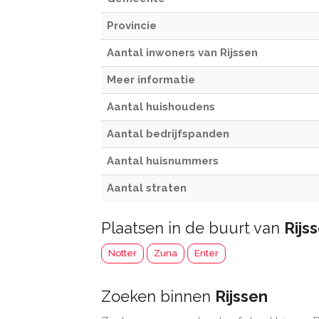
Provincie
Aantal inwoners van Rijssen
Meer informatie
Aantal huishoudens
Aantal bedrijfspanden
Aantal huisnummers
Aantal straten
Plaatsen in de buurt van
Rijs
Notter
Zuna
Enter
Zoeken binnen
Rijssen