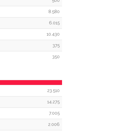
500
8.580
6.015
10.430
375
350
23.510
14.275
7.005
2.006