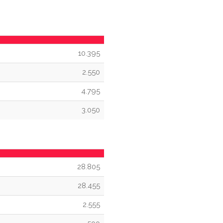
10.395
2.550
4.795
3.050
28.805
28.455
2.555