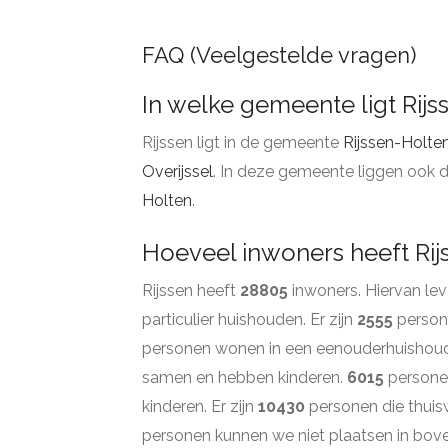
FAQ (Veelgestelde vragen)
In welke gemeente ligt Rijs
Rijssen ligt in de gemeente
Rijssen-Holte
Overijssel
. In deze gemeente liggen ook 
Holten
.
Hoeveel inwoners heeft Rij
Rijssen heeft
28805
inwoners. Hiervan le
particulier huishouden. Er zijn
2555
persone
personen wonen in een eenouderhuishou
samen en hebben kinderen.
6015
persone
kinderen. Er zijn
10430
personen die thuis
personen kunnen we niet plaatsen in bov