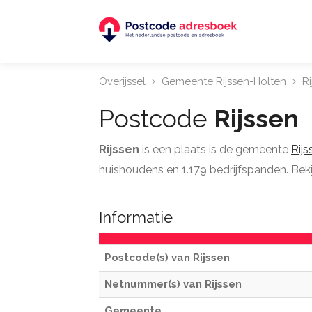
Overijssel
Gemeente Rijssen-Holten
Ri
Postcode
Rijssen
Rijssen
is een plaats is de gemeente
Rij
huishoudens en 1.179 bedrijfspanden. Bekij
Informatie
Postcode(s) van Rijssen
Netnummer(s) van Rijssen
Gemeente