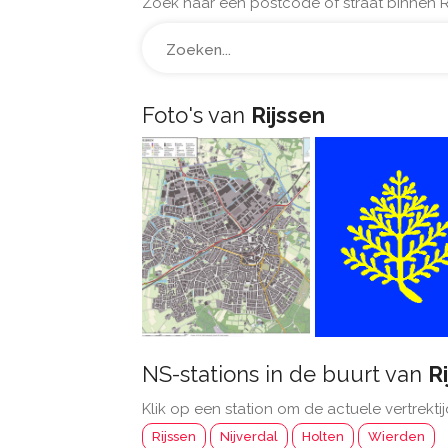
Zoek naar een postcode of straat binnen Ri
Foto's van
Rijssen
NS-stations in de buurt van
R
Klik op een station om de actuele vertrektij
Rijssen
Nijverdal
Holten
Wierden