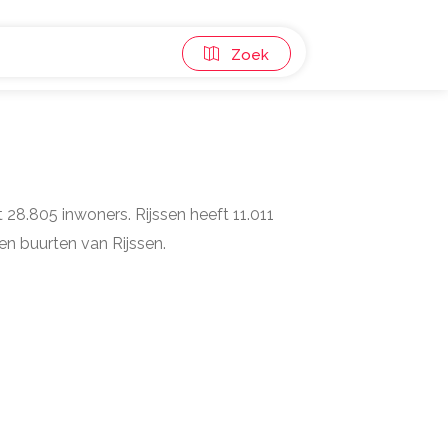
Zoek
lt 28.805 inwoners. Rijssen heeft 11.011
en buurten van Rijssen.