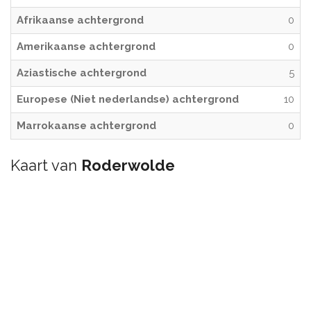
Afrikaanse achtergrond
0
Amerikaanse achtergrond
0
Aziastische achtergrond
5
Europese (Niet nederlandse) achtergrond
10
Marrokaanse achtergrond
0
Kaart van
Roderwolde