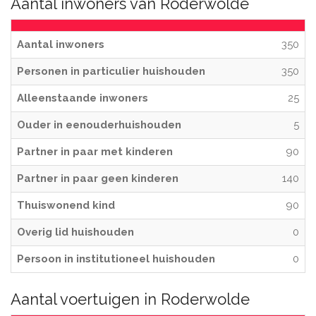
Aantal inwoners van Roderwolde
Aantal inwoners
350
Personen in particulier huishouden
350
Alleenstaande inwoners
25
Ouder in eenouderhuishouden
5
Partner in paar met kinderen
90
Partner in paar geen kinderen
140
Thuiswonend kind
90
Overig lid huishouden
0
Persoon in institutioneel huishouden
0
Aantal voertuigen in Roderwolde