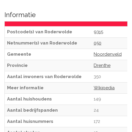
Informatie
Postcode(s) van Roderwolde
9315
Netnummer(s) van Roderwolde
050
Gemeente
Noordenveld
Provincie
Drenthe
Aantal inwoners van Roderwolde
350
Meer informatie
Wikipedia
Aantal huishoudens
149
Aantal bedrijfspanden
24
Aantal huisnummers
172