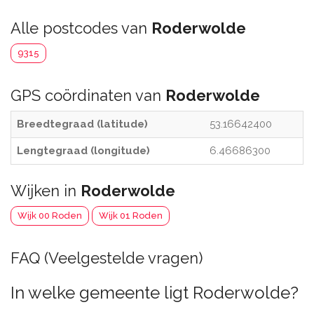
Alle postcodes van
Roderwolde
9315
GPS coördinaten van
Roderwolde
Breedtegraad (latitude)
53.16642400
Lengtegraad (longitude)
6.46686300
Wijken in
Roderwolde
Wijk 00 Roden
Wijk 01 Roden
FAQ (Veelgestelde vragen)
In welke gemeente ligt Roderwolde?