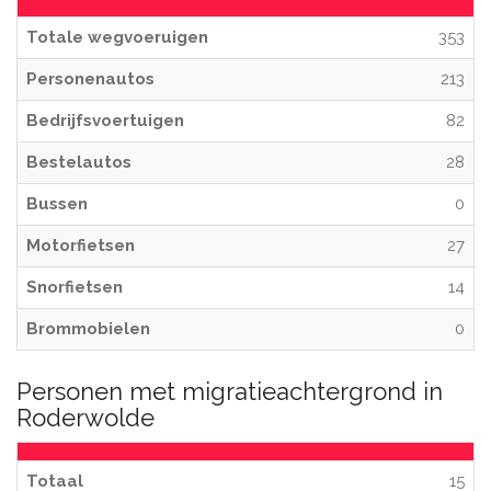
Totale wegvoeruigen
353
Personenautos
213
Bedrijfsvoertuigen
82
Bestelautos
28
Bussen
0
Motorfietsen
27
Snorfietsen
14
Brommobielen
0
Personen met migratieachtergrond in
Roderwolde
Totaal
15