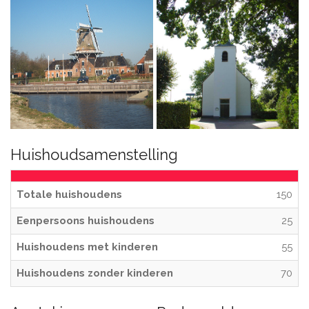
Huishoudsamenstelling
Totale huishoudens
150
Eenpersoons huishoudens
25
Huishoudens met kinderen
55
Huishoudens zonder kinderen
70