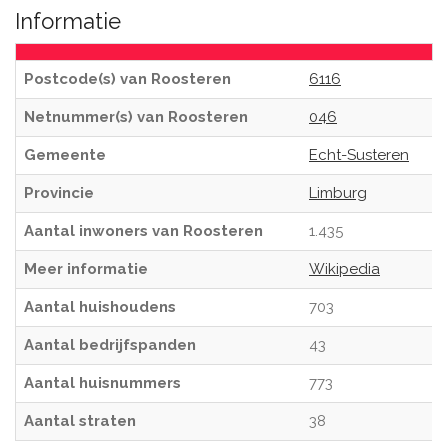
Informatie
Postcode(s) van Roosteren
6116
Netnummer(s) van Roosteren
046
Gemeente
Echt-Susteren
Provincie
Limburg
Aantal inwoners van Roosteren
1.435
Meer informatie
Wikipedia
Aantal huishoudens
703
Aantal bedrijfspanden
43
Aantal huisnummers
773
Aantal straten
38