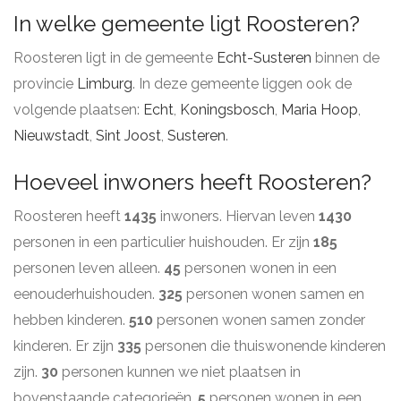
In welke gemeente ligt Roosteren?
Roosteren ligt in de gemeente
Echt-Susteren
binnen de
provincie
Limburg
. In deze gemeente liggen ook de
volgende plaatsen:
Echt
,
Koningsbosch
,
Maria Hoop
,
Nieuwstadt
,
Sint Joost
,
Susteren
.
Hoeveel inwoners heeft Roosteren?
Roosteren heeft
1435
inwoners. Hiervan leven
1430
personen in een particulier huishouden. Er zijn
185
personen leven alleen.
45
personen wonen in een
eenouderhuishouden.
325
personen wonen samen en
hebben kinderen.
510
personen wonen samen zonder
kinderen. Er zijn
335
personen die thuiswonende kinderen
zijn.
30
personen kunnen we niet plaatsen in
bovenstaande categorieën.
5
personen wonen in een