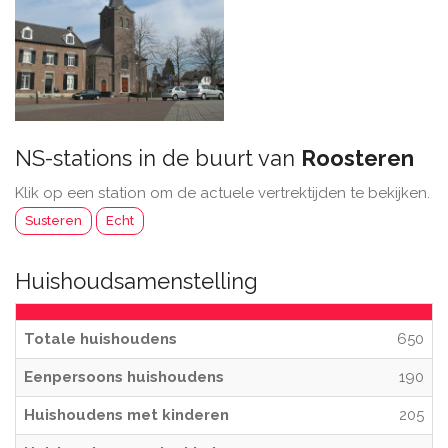
NS-stations in de buurt van
Roosteren
Klik op een station om de actuele vertrektijden te bekijken.
Susteren
Echt
Huishoudsamenstelling
Totale huishoudens
650
Eenpersoons huishoudens
190
Huishoudens met kinderen
205