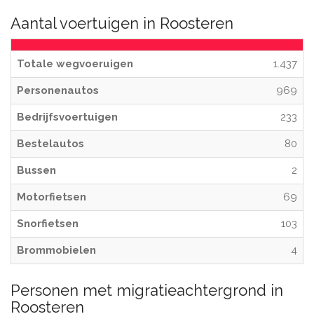
Aantal voertuigen in Roosteren
Totale wegvoeruigen
1.437
Personenautos
969
Bedrijfsvoertuigen
233
Bestelautos
80
Bussen
2
Motorfietsen
69
Snorfietsen
103
Brommobielen
4
Personen met migratieachtergrond in
Roosteren