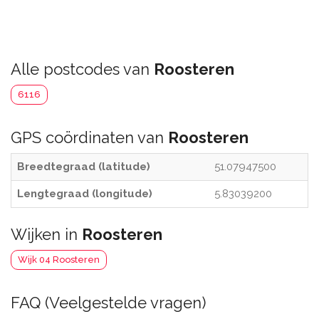
Alle postcodes van
Roosteren
6116
GPS coördinaten van
Roosteren
Breedtegraad (latitude)
51.07947500
Lengtegraad (longitude)
5.83039200
Wijken in
Roosteren
Wijk 04 Roosteren
FAQ (Veelgestelde vragen)