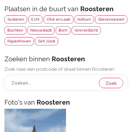
Plaatsen in de buurt van
Roosteren
Susteren
Echt
Ohé en Laak
Holtum
Stevensweert
Buchten
Nieuwstadt
Born
Grevenbicht
Papenhoven
Sint Joost
Zoeken binnen
Roosteren
Zoek naar een postcode of straat binnen Roosteren:
Zoek
Foto's van
Roosteren