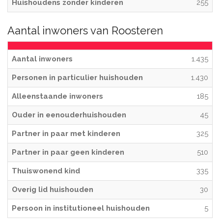
Huishoudens zonder kinderen
255
Aantal inwoners van Roosteren
Aantal inwoners
1.435
Personen in particulier huishouden
1.430
Alleenstaande inwoners
185
Ouder in eenouderhuishouden
45
Partner in paar met kinderen
325
Partner in paar geen kinderen
510
Thuiswonend kind
335
Overig lid huishouden
30
Persoon in institutioneel huishouden
5