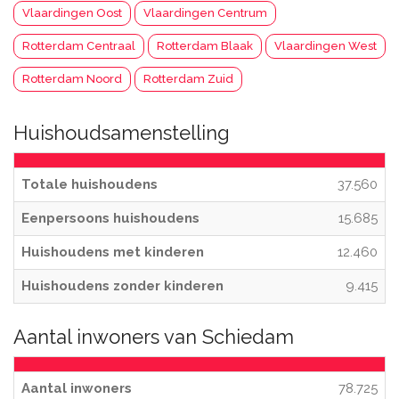
Vlaardingen Oost
Vlaardingen Centrum
Rotterdam Centraal
Rotterdam Blaak
Vlaardingen West
Rotterdam Noord
Rotterdam Zuid
Huishoudsamenstelling
Totale huishoudens
37.560
Eenpersoons huishoudens
15.685
Huishoudens met kinderen
12.460
Huishoudens zonder kinderen
9.415
Aantal inwoners van Schiedam
Aantal inwoners
78.725