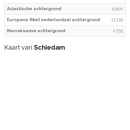
Aziastische achtergrond
4.900
Europese (Niet nederlandse) achtergrond
17.335
Marrokaanse achtergrond
2.735
Kaart van
Schiedam