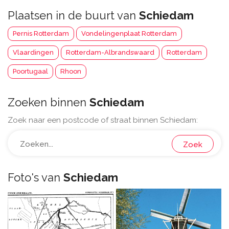
Plaatsen in de buurt van
Schiedam
Pernis Rotterdam
Vondelingenplaat Rotterdam
Vlaardingen
Rotterdam-Albrandswaard
Rotterdam
Poortugaal
Rhoon
Zoeken binnen
Schiedam
Zoek naar een postcode of straat binnen Schiedam:
Zoek
Foto's van
Schiedam