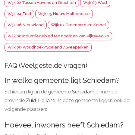
Wijk 02 Tussen Havens en Grachten
Wijk 03 West
Wijk 04 Zuid
Wijk 05 Nieuw Mathenesse
Wijk 06 Nieuwland
Wijk 07 Groenoord en Kethel
Wijk 08 Industriegebied ten noorden van Rijksweg 20
Wijk 09 Woudhoek/Spaland /Sveaparken
FAQ (Veelgestelde vragen)
In welke gemeente ligt Schiedam?
Schiedam ligt in de gemeente
Schiedam
binnen de
provincie
Zuid-Holland
. In deze gemeente liggen ook de
volgende plaatsen:
Hoeveel inwoners heeft Schiedam?