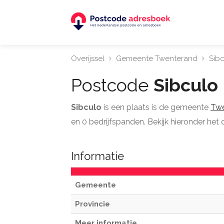
Overijssel
Gemeente Twenterand
Sibc
Postcode
Sibculo
Sibculo
is een plaats is de gemeente
Twe
en 0 bedrijfspanden. Bekijk hieronder het 
Informatie
Gemeente
Provincie
Meer informatie