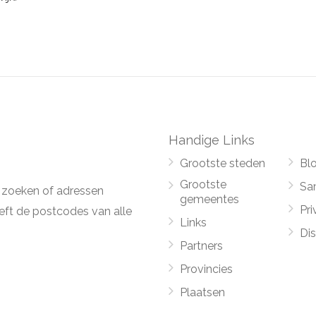
Handige Links
Grootste steden
Bl
Grootste
Sa
 zoeken of adressen
gemeentes
Pri
ft de postcodes van alle
Links
Di
Partners
Provincies
Plaatsen