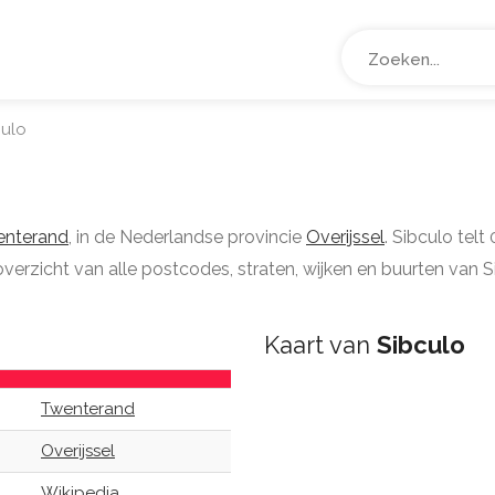
ulo
nterand
, in de Nederlandse provincie
Overijssel
. Sibculo tel
overzicht van alle postcodes, straten, wijken en buurten van S
Kaart van
Sibculo
Twenterand
Overijssel
Wikipedia