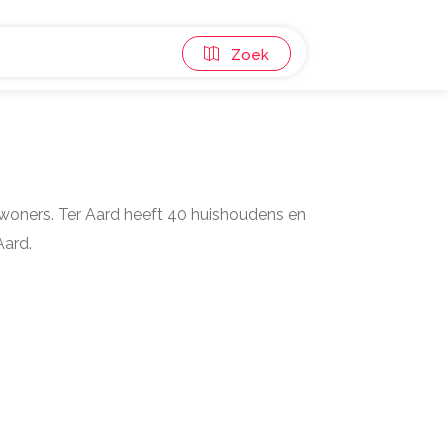
Zoek
inwoners. Ter Aard heeft 40 huishoudens en
Aard.