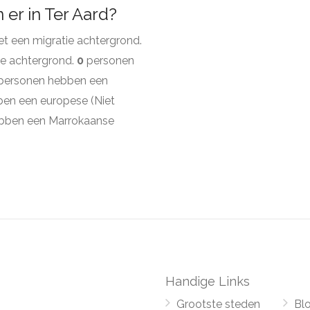
er in Ter Aard?
 een migratie achtergrond.
e achtergrond.
0
personen
personen hebben een
en een europese (Niet
bben een Marrokaanse
Handige Links
Grootste steden
Bl