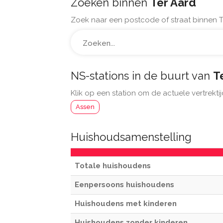
Zoeken binnen
Ter Aard
Zoek naar een postcode of straat binnen T
NS-stations in de buurt van
T
Klik op een station om de actuele vertrektij
Assen
Huishoudsamenstelling
Totale huishoudens
Eenpersoons huishoudens
Huishoudens met kinderen
Huishoudens zonder kinderen