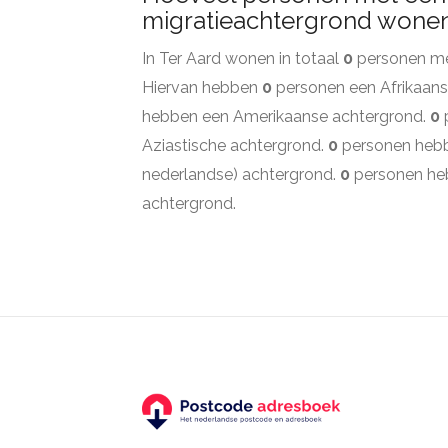
migratieachtergrond wonen 
In Ter Aard wonen in totaal
0
personen met
Hiervan hebben
0
personen een Afrikaans
hebben een Amerikaanse achtergrond.
0
Aziastische achtergrond.
0
personen hebb
nederlandse) achtergrond.
0
personen he
achtergrond.