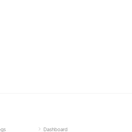
ogs
Dashboard