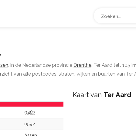
d
sen
, in de Nederlandse provincie
Drenthe
. Ter Aard telt 105 
rzicht van alle postcodes, straten, wijken en buurten van Ter 
Kaart van
Ter Aard
9487
0592
Assen