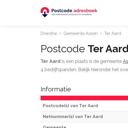
Drenthe
Gemeente Assen
Ter Aard
Postcode
Ter Aar
Ter Aard
is een plaats is de gemeente
As
4 bedrijfspanden. Bekijk hieronder het ove
Informatie
Postcode(s) van Ter Aard
Netnummer(s) van Ter Aard
Gemeente