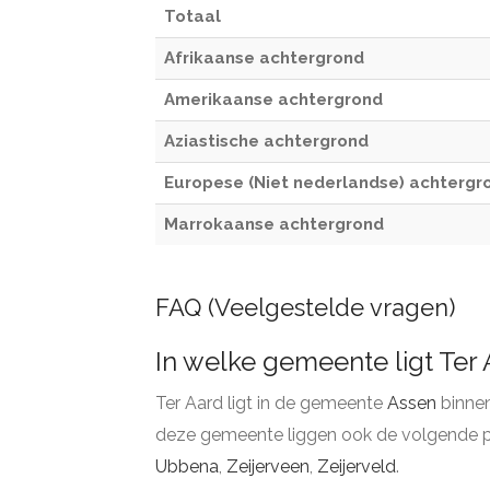
Totaal
Afrikaanse achtergrond
Amerikaanse achtergrond
Aziastische achtergrond
Europese (Niet nederlandse) achtergr
Marrokaanse achtergrond
FAQ (Veelgestelde vragen)
In welke gemeente ligt Ter
Ter Aard ligt in de gemeente
Assen
binnen
deze gemeente liggen ook de volgende p
Ubbena
,
Zeijerveen
,
Zeijerveld
.