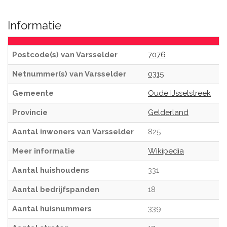
Informatie
Postcode(s) van Varsselder
7076
Netnummer(s) van Varsselder
0315
Gemeente
Oude IJsselstreek
Provincie
Gelderland
Aantal inwoners van Varsselder
825
Meer informatie
Wikipedia
Aantal huishoudens
331
Aantal bedrijfspanden
18
Aantal huisnummers
339