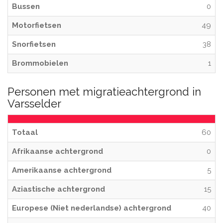
Bussen
0
Motorfietsen
49
Snorfietsen
38
Brommobielen
1
Personen met migratieachtergrond in
Varsselder
Totaal
60
Afrikaanse achtergrond
0
Amerikaanse achtergrond
5
Aziastische achtergrond
15
Europese (Niet nederlandse) achtergrond
40