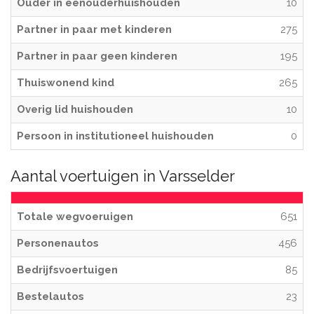
Ouder in eenouderhuishouden
10
Partner in paar met kinderen
275
Partner in paar geen kinderen
195
Thuiswonend kind
265
Overig lid huishouden
10
Persoon in institutioneel huishouden
0
Aantal voertuigen in Varsselder
Totale wegvoeruigen
651
Personenautos
456
Bedrijfsvoertuigen
85
Bestelautos
23