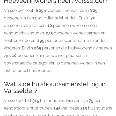
Hoeveel inwoners heeft Varsselder?
Varsselder heeft
825
inwoners. Hiervan leven
825
personen in een particulier huishouden. Er zijn
70
personen leven alleen.
10
personen wonen in een
eenouderhuishouden.
275
personen wonen samen en
hebben kinderen.
195
personen wonen samen zonder
kinderen. Er zijn
265
personen die thuiswonende kinderen
zijn.
10
personen kunnen we niet plaatsen in
bovenstaande categorieën.
0
personen wonen in een
institutioneel huishouden.
Wat is de huishoudsamenstelling in
Varsselder?
Varsselder telt
315
huishoudens. Hiervan zijn
75
een
eenpersoons huishouden.
145
van deze
315
huishoudens
hebben kinderen en
95
huishoudens hebben geen