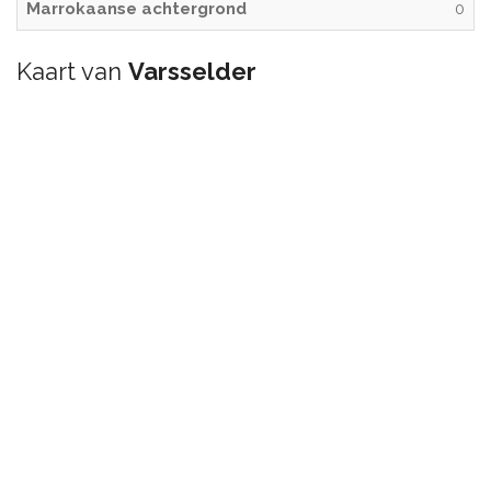
Marrokaanse achtergrond
0
Kaart van
Varsselder