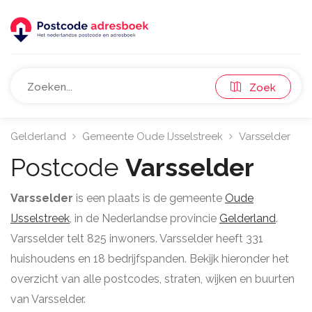
Zoek
Gelderland
Gemeente Oude IJsselstreek
Varsselder
Postcode
Varsselder
Varsselder
is een plaats is de gemeente
Oude
IJsselstreek
, in de Nederlandse provincie
Gelderland
.
Varsselder telt 825 inwoners. Varsselder heeft 331
huishoudens en 18 bedrijfspanden. Bekijk hieronder het
overzicht van alle postcodes, straten, wijken en buurten
van Varsselder.