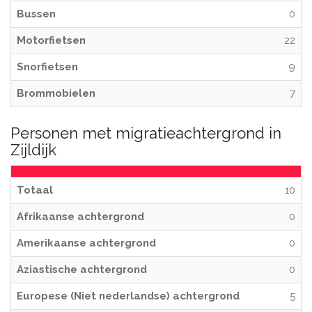
Bussen
0
Motorfietsen
22
Snorfietsen
9
Brommobielen
7
Personen met migratieachtergrond in
Zijldijk
Totaal
10
Afrikaanse achtergrond
0
Amerikaanse achtergrond
0
Aziastische achtergrond
0
Europese (Niet nederlandse) achtergrond
5