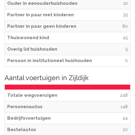
Ouder in eenouderhuishouden
10
Partner in paar met kinderen
35
Partner in paar geen kinderen
80
Thuiswonend kind
45
Overig lid huishouden
5
Persoon in institutioneel huishouden
0
Aantal voertuigen in Zijldijk
Totale wegvoeruigen
248
Personenautos
148
Bedrijfsvoertuigen
44
Bestelautos
20