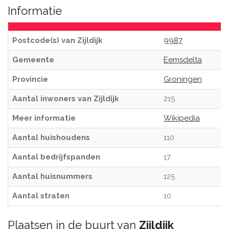
Informatie
Postcode(s) van Zijldijk
9987
Gemeente
Eemsdelta
Provincie
Groningen
Aantal inwoners van Zijldijk
215
Meer informatie
Wikipedia
Aantal huishoudens
110
Aantal bedrijfspanden
17
Aantal huisnummers
125
Aantal straten
10
Plaatsen in de buurt van
Zijldijk