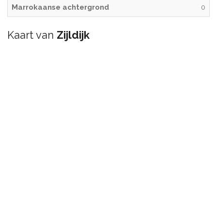
Marrokaanse achtergrond
0
Kaart van
Zijldijk