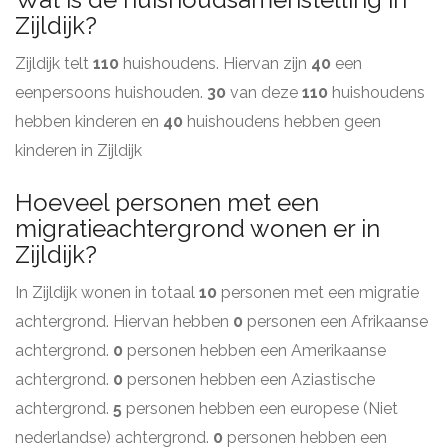
Zijldijk?
Zijldijk telt
110
huishoudens. Hiervan zijn
40
een
eenpersoons huishouden.
30
van deze
110
huishoudens
hebben kinderen en
40
huishoudens hebben geen
kinderen in Zijldijk
Hoeveel personen met een
migratieachtergrond wonen er in
Zijldijk?
In Zijldijk wonen in totaal
10
personen met een migratie
achtergrond. Hiervan hebben
0
personen een Afrikaanse
achtergrond.
0
personen hebben een Amerikaanse
achtergrond.
0
personen hebben een Aziastische
achtergrond.
5
personen hebben een europese (Niet
nederlandse) achtergrond.
0
personen hebben een