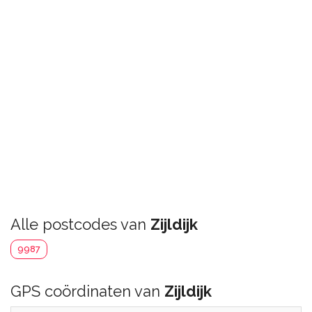
Alle postcodes van
Zijldijk
9987
GPS coördinaten van
Zijldijk