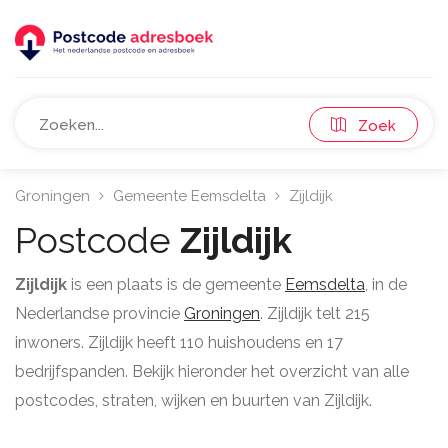
Zoek
Groningen
Gemeente Eemsdelta
Zijldijk
Postcode
Zijldijk
Zijldijk
is een plaats is de gemeente
Eemsdelta
, in de
Nederlandse provincie
Groningen
. Zijldijk telt 215
inwoners. Zijldijk heeft 110 huishoudens en 17
bedrijfspanden. Bekijk hieronder het overzicht van alle
postcodes, straten, wijken en buurten van Zijldijk.