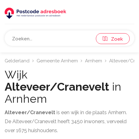
Zoek
Gelderland
Gemeente Arnhem
Arnhem
Alteveer/Cra
Wijk
Alteveer/Cranevelt
in
Arnhem
Alteveer/Cranevelt
is een wijk in de plaats Arnhem.
De Alteveer/Cranevelt heeft 3450 inwoners, verveeld
over 1675 huishoudens.