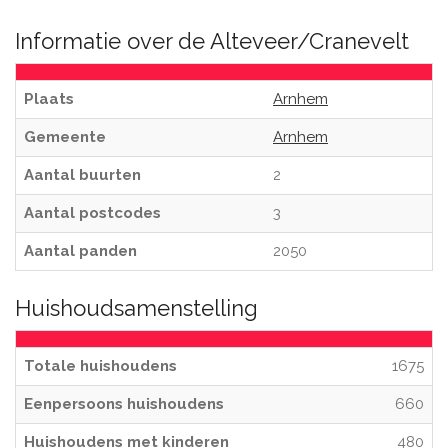
Informatie over de Alteveer/Cranevelt
Plaats
Arnhem
Gemeente
Arnhem
Aantal buurten
2
Aantal postcodes
3
Aantal panden
2050
Huishoudsamenstelling
Totale huishoudens
1675
Eenpersoons huishoudens
660
Huishoudens met kinderen
480