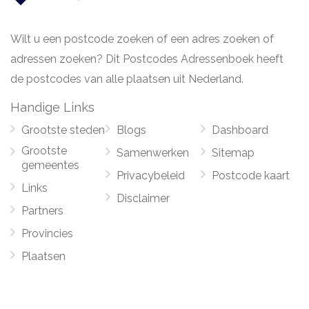
Wilt u een postcode zoeken of een adres zoeken of
adressen zoeken? Dit Postcodes Adressenboek heeft
de postcodes van alle plaatsen uit Nederland.
Handige Links
Grootste steden
Blogs
Dashboard
Grootste
Samenwerken
Sitemap
gemeentes
Privacybeleid
Postcode kaart
Links
Disclaimer
Partners
Provincies
Plaatsen