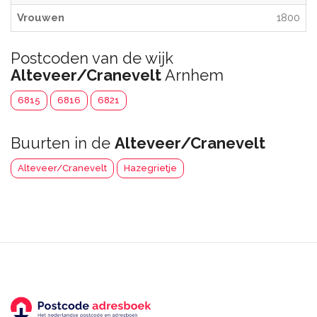
Vrouwen
1800
Postcoden van de wijk
Alteveer/Cranevelt
Arnhem
6815
6816
6821
Buurten in de
Alteveer/Cranevelt
Alteveer/Cranevelt
Hazegrietje