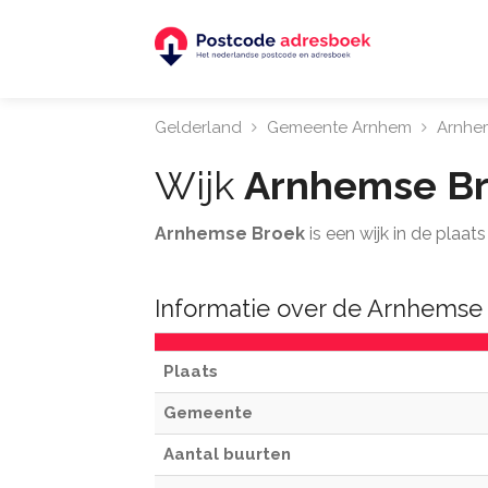
Gelderland
Gemeente Arnhem
Arnhe
Wijk
Arnhemse B
Arnhemse Broek
is een wijk in de plaa
Informatie over de Arnhemse
Plaats
Gemeente
Aantal buurten