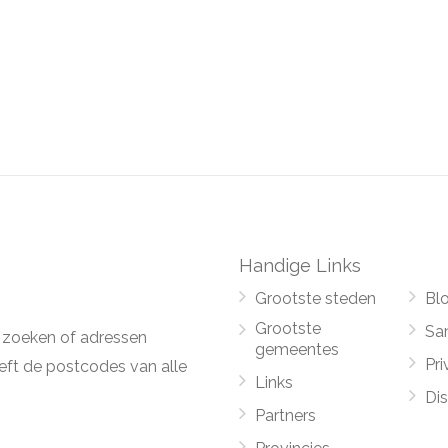
Handige Links
Grootste steden
Bl
Grootste
Sa
 zoeken of adressen
gemeentes
Pri
ft de postcodes van alle
Links
Di
Partners