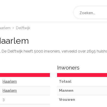
aarlem
Delftwijk
Haarlem
m. De Delftwijk heeft 5000 inwoners, verveeld over 2695 huis
Inwoners
Haarlem
Totaal
Haarlem
Mannen
3
Vrouwen