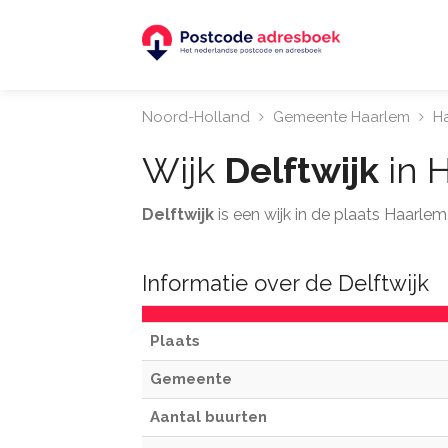
Noord-Holland
Gemeente Haarlem
H
Wijk
Delftwijk
in 
Delftwijk
is een wijk in de plaats Haarle
Informatie over de Delftwijk
Plaats
Gemeente
Aantal buurten