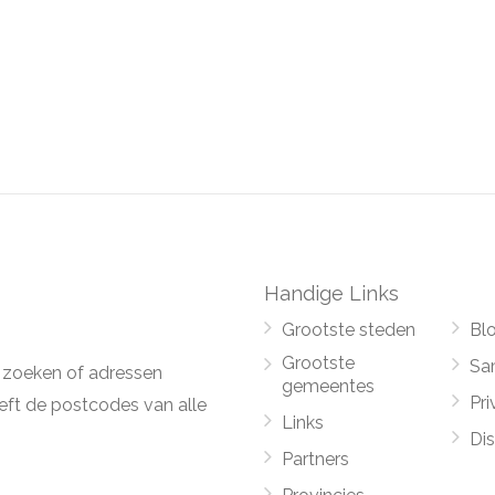
Handige Links
Grootste steden
Bl
Grootste
Sa
 zoeken of adressen
gemeentes
Pri
ft de postcodes van alle
Links
Di
Partners