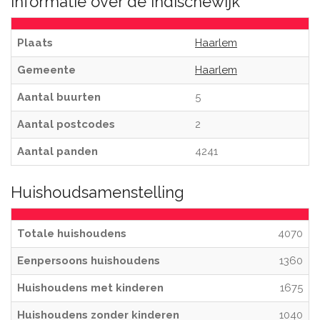
Informatie over de Indischewijk
Plaats
Haarlem
Gemeente
Haarlem
Aantal buurten
5
Aantal postcodes
2
Aantal panden
4241
Huishoudsamenstelling
Totale huishoudens
4070
Eenpersoons huishoudens
1360
Huishoudens met kinderen
1675
Huishoudens zonder kinderen
1040