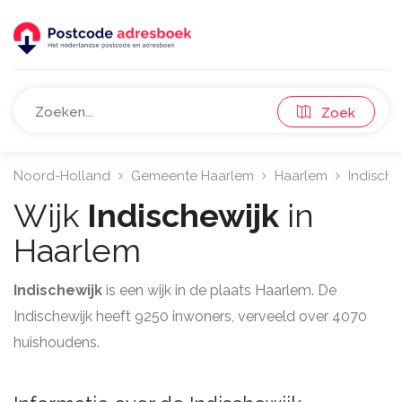
Zoek
Noord-Holland
Gemeente Haarlem
Haarlem
Indische
Wijk
Indischewijk
in
Haarlem
Indischewijk
is een wijk in de plaats Haarlem. De
Indischewijk heeft 9250 inwoners, verveeld over 4070
huishoudens.