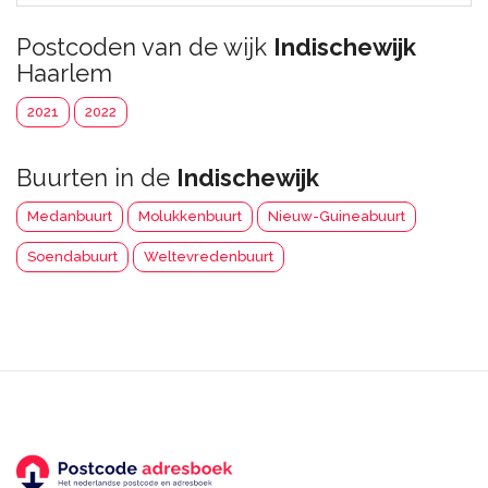
Postcoden van de wijk
Indischewijk
Haarlem
2021
2022
Buurten in de
Indischewijk
Medanbuurt
Molukkenbuurt
Nieuw-Guineabuurt
Soendabuurt
Weltevredenbuurt