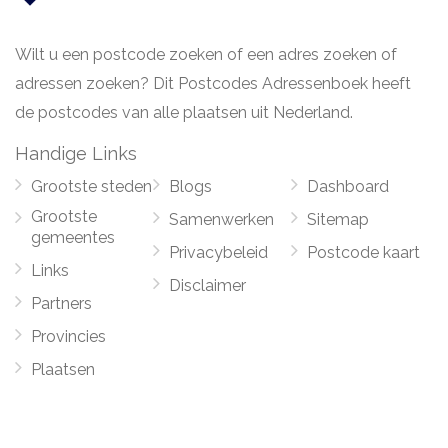
Wilt u een postcode zoeken of een adres zoeken of
adressen zoeken? Dit Postcodes Adressenboek heeft
de postcodes van alle plaatsen uit Nederland.
Handige Links
Grootste steden
Blogs
Dashboard
Grootste
Samenwerken
Sitemap
gemeentes
Privacybeleid
Postcode kaart
Links
Disclaimer
Partners
Provincies
Plaatsen