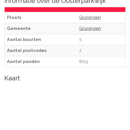
Informatie over de Oosterparkwijk
Plaats
Groningen
Gemeente
Groningen
Aantal buurten
5
Aantal postcodes
2
Aantal panden
8213
Kaart