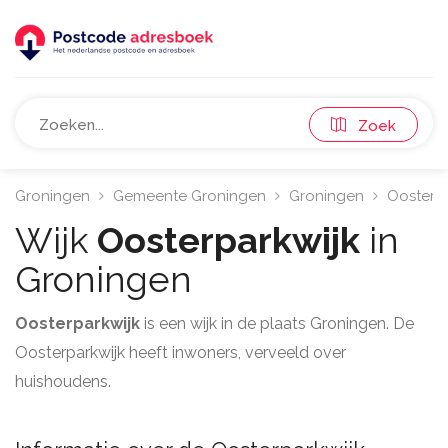
Zoek
Groningen
Gemeente Groningen
Groningen
Oosterpa
Wijk
Oosterparkwijk
in
Groningen
Oosterparkwijk
is een wijk in de plaats Groningen. De
Oosterparkwijk heeft inwoners, verveeld over
huishoudens.