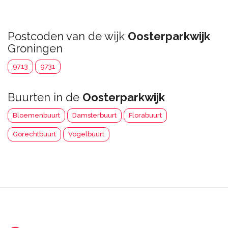
Postcoden van de wijk
Oosterparkwijk
Groningen
9713
9731
Buurten in de
Oosterparkwijk
Bloemenbuurt
Damsterbuurt
Florabuurt
Gorechtbuurt
Vogelbuurt