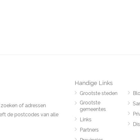
Handige Links
Grootste steden
Bl
Grootste
Sa
 zoeken of adressen
gemeentes
Pri
ft de postcodes van alle
Links
Di
Partners