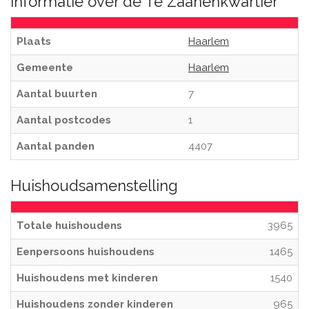
Informatie over de Te Zaanenkwartier
Plaats
Haarlem
Gemeente
Haarlem
Aantal buurten
7
Aantal postcodes
1
Aantal panden
4407
Huishoudsamenstelling
Totale huishoudens
3965
Eenpersoons huishoudens
1465
Huishoudens met kinderen
1540
Huishoudens zonder kinderen
965