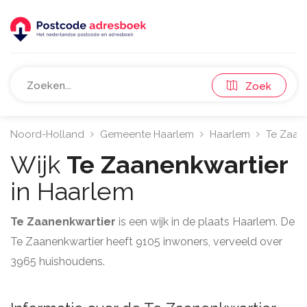
Zoek
Noord-Holland
Gemeente Haarlem
Haarlem
Te Zaane
Wijk
Te Zaanenkwartier
in Haarlem
Te Zaanenkwartier
is een wijk in de plaats Haarlem. De
Te Zaanenkwartier heeft 9105 inwoners, verveeld over
3965 huishoudens.