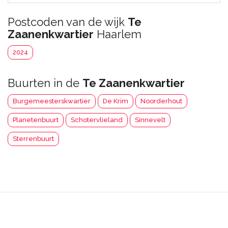
Postcoden van de wijk
Te
Zaanenkwartier
Haarlem
2024
Buurten in de
Te Zaanenkwartier
Burgemeesterskwartier
De Krim
Noorderhout
Planetenbuurt
Schotervlieland
Sinnevelt
Sterrenbuurt