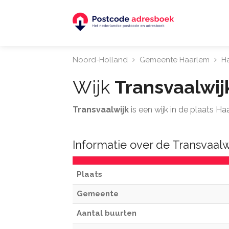
Noord-Holland
Gemeente Haarlem
H
Wijk
Transvaalwij
Transvaalwijk
is een wijk in de plaats H
Informatie over de Transvaalw
Plaats
Gemeente
Aantal buurten