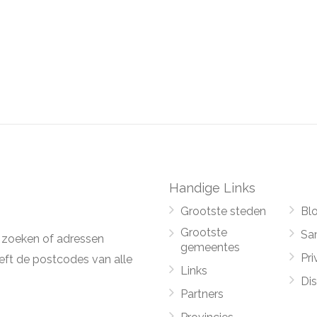
Handige Links
Grootste steden
Bl
Grootste
Sa
 zoeken of adressen
gemeentes
Pri
ft de postcodes van alle
Links
Di
Partners