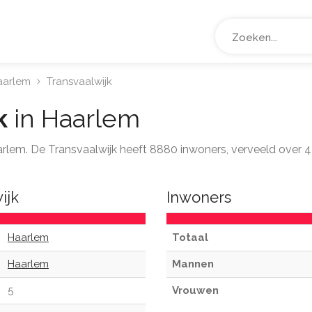
aarlem
Transvaalwijk
k
in Haarlem
aarlem. De Transvaalwijk heeft 8880 inwoners, verveeld over
ijk
Inwoners
Haarlem
Totaal
Haarlem
Mannen
5
Vrouwen