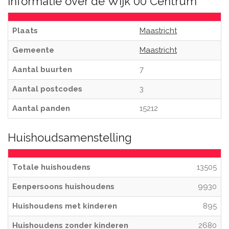
Informatie over de Wijk 00 Centrum
Plaats
Maastricht
Gemeente
Maastricht
Aantal buurten
7
Aantal postcodes
3
Aantal panden
15212
Huishoudsamenstelling
Totale huishoudens
13505
Eenpersoons huishoudens
9930
Huishoudens met kinderen
895
Huishoudens zonder kinderen
2680