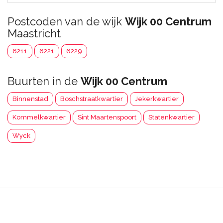
Postcoden van de wijk
Wijk 00 Centrum
Maastricht
6211
6221
6229
Buurten in de
Wijk 00 Centrum
Binnenstad
Boschstraatkwartier
Jekerkwartier
Kommelkwartier
Sint Maartenspoort
Statenkwartier
Wyck