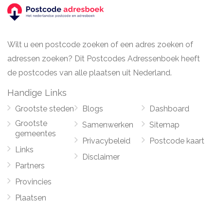
Wilt u een postcode zoeken of een adres zoeken of
adressen zoeken? Dit Postcodes Adressenboek heeft
de postcodes van alle plaatsen uit Nederland.
Handige Links
Grootste steden
Blogs
Dashboard
Grootste
Samenwerken
Sitemap
gemeentes
Privacybeleid
Postcode kaart
Links
Disclaimer
Partners
Provincies
Plaatsen