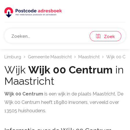
Zoek
Limburg
Gemeente Maastricht
Maastricht
Wijk 00 Ce
Wijk
Wijk 00 Centrum
in
Maastricht
Wijk 00 Centrum
is een wijk in de plaats Maastricht. De
Wijk 00 Centrum heeft 18980 inwoners, verveeld over
13505 huishoudens.