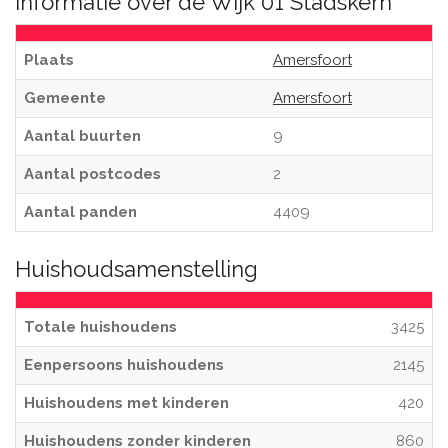
Informatie over de Wijk 01 Stadskern
Plaats
Amersfoort
Gemeente
Amersfoort
Aantal buurten
9
Aantal postcodes
2
Aantal panden
4409
Huishoudsamenstelling
Totale huishoudens
3425
Eenpersoons huishoudens
2145
Huishoudens met kinderen
420
Huishoudens zonder kinderen
860