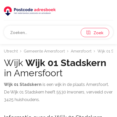
Zoek
Utrecht
Gemeente Amersfoort
Amersfoort
Wijk 01 St
Wijk
Wijk 01 Stadskern
in Amersfoort
Wijk 01 Stadskern
is een wijk in de plaats Amersfoort.
De Wijk 01 Stadskern heeft 5530 inwoners, verveeld over
3425 huishoudens.