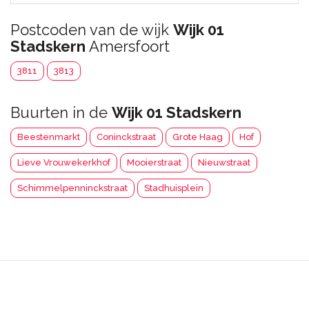
Postcoden van de wijk
Wijk 01
Stadskern
Amersfoort
3811
3813
Buurten in de
Wijk 01 Stadskern
Beestenmarkt
Coninckstraat
Grote Haag
Hof
Lieve Vrouwekerkhof
Mooierstraat
Nieuwstraat
Schimmelpenninckstraat
Stadhuisplein