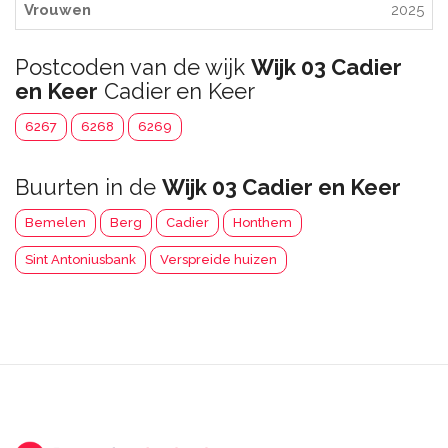
Vrouwen
2025
Postcoden van de wijk
Wijk 03 Cadier
en Keer
Cadier en Keer
6267
6268
6269
Buurten in de
Wijk 03 Cadier en Keer
Bemelen
Berg
Cadier
Honthem
Sint Antoniusbank
Verspreide huizen