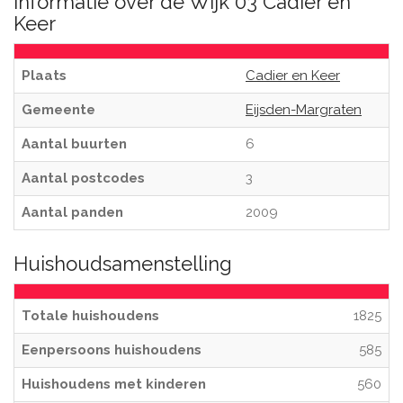
Informatie over de Wijk 03 Cadier en
Keer
Plaats
Cadier en Keer
Gemeente
Eijsden-Margraten
Aantal buurten
6
Aantal postcodes
3
Aantal panden
2009
Huishoudsamenstelling
Totale huishoudens
1825
Eenpersoons huishoudens
585
Huishoudens met kinderen
560