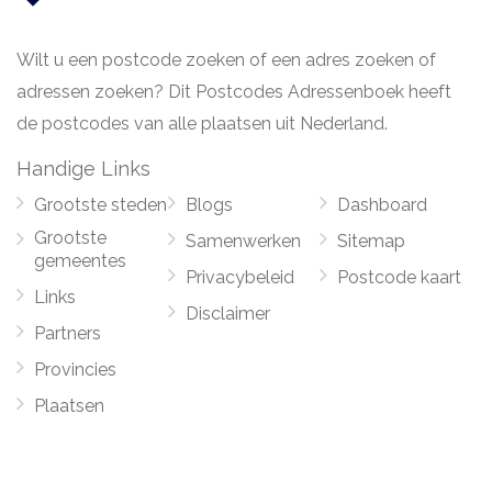
Wilt u een postcode zoeken of een adres zoeken of
adressen zoeken? Dit Postcodes Adressenboek heeft
de postcodes van alle plaatsen uit Nederland.
Handige Links
Grootste steden
Blogs
Dashboard
Grootste
Samenwerken
Sitemap
gemeentes
Privacybeleid
Postcode kaart
Links
Disclaimer
Partners
Provincies
Plaatsen