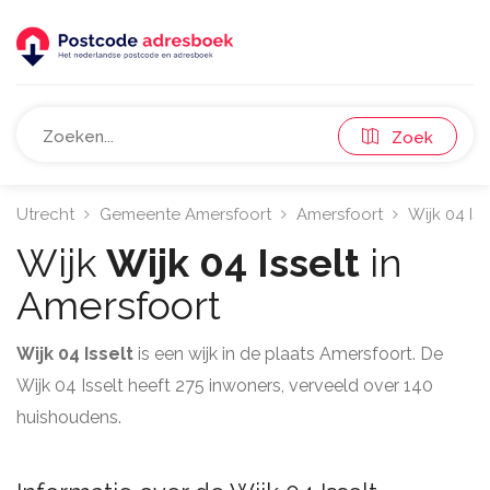
Zoek
Utrecht
Gemeente Amersfoort
Amersfoort
Wijk 04 Iss
Wijk
Wijk 04 Isselt
in
Amersfoort
Wijk 04 Isselt
is een wijk in de plaats Amersfoort. De
Wijk 04 Isselt heeft 275 inwoners, verveeld over 140
huishoudens.