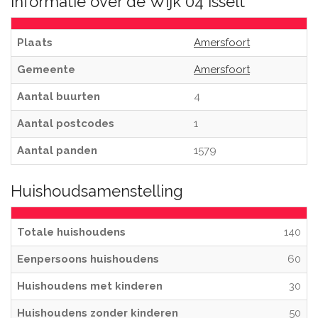
Informatie over de Wijk 04 Isselt
Plaats
Amersfoort
Gemeente
Amersfoort
Aantal buurten
4
Aantal postcodes
1
Aantal panden
1579
Huishoudsamenstelling
Totale huishoudens
140
Eenpersoons huishoudens
60
Huishoudens met kinderen
30
Huishoudens zonder kinderen
50