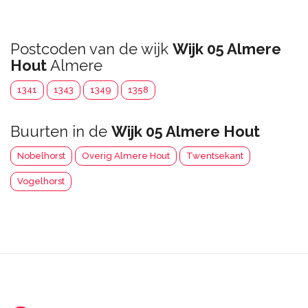
Postcoden van de wijk
Wijk 05 Almere
Hout
Almere
1341
1343
1349
1358
Buurten in de
Wijk 05 Almere Hout
Nobelhorst
Overig Almere Hout
Twentsekant
Vogelhorst