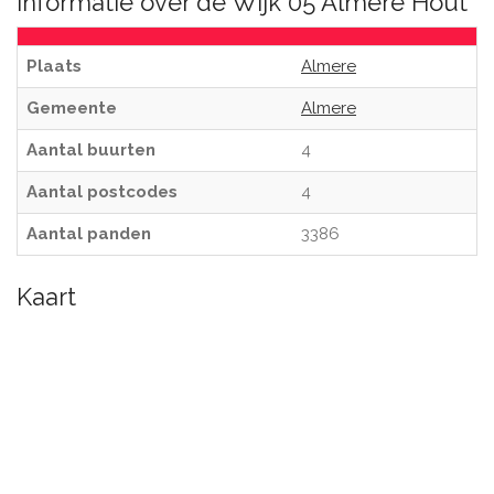
Informatie over de Wijk 05 Almere Hout
Plaats
Almere
Gemeente
Almere
Aantal buurten
4
Aantal postcodes
4
Aantal panden
3386
Kaart