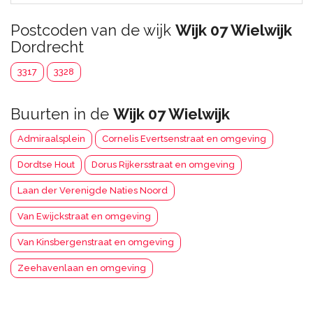
Postcoden van de wijk
Wijk 07 Wielwijk
Dordrecht
3317
3328
Buurten in de
Wijk 07 Wielwijk
Admiraalsplein
Cornelis Evertsenstraat en omgeving
Dordtse Hout
Dorus Rijkersstraat en omgeving
Laan der Verenigde Naties Noord
Van Ewijckstraat en omgeving
Van Kinsbergenstraat en omgeving
Zeehavenlaan en omgeving