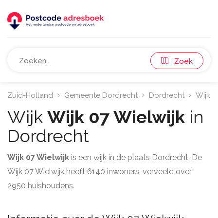
Zoek
Zuid-Holland
Gemeente Dordrecht
Dordrecht
Wijk 0
Wijk
Wijk 07 Wielwijk
in
Dordrecht
Wijk 07 Wielwijk
is een wijk in de plaats Dordrecht. De
Wijk 07 Wielwijk heeft 6140 inwoners, verveeld over
2950 huishoudens.