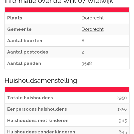
Informatie over de Wijk 07 Wielwijk
Plaats
Dordrecht
Gemeente
Dordrecht
Aantal buurten
8
Aantal postcodes
2
Aantal panden
3548
Huishoudsamenstelling
Totale huishoudens
2950
Eenpersoons huishoudens
1350
Huishoudens met kinderen
965
Huishoudens zonder kinderen
645