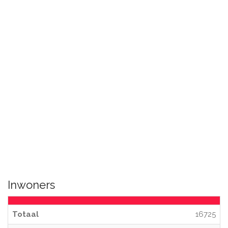
Inwoners
Totaal
16725