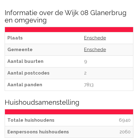
Informatie over de Wijk 08 Glanerbrug
en omgeving
Plaats
Enschede
Gemeente
Enschede
Aantal buurten
9
Aantal postcodes
2
Aantal panden
7813
Huishoudsamenstelling
Totale huishoudens
6940
Eenpersoons huishoudens
2060