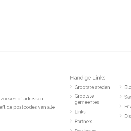
Handige Links
Grootste steden
Bl
Grootste
Sa
 zoeken of adressen
gemeentes
Pri
ft de postcodes van alle
Links
Di
Partners