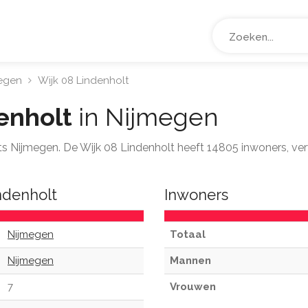
egen
Wijk 08 Lindenholt
enholt
in Nijmegen
aats Nijmegen. De Wijk 08 Lindenholt heeft 14805 inwoners, v
ndenholt
Inwoners
Nijmegen
Totaal
Nijmegen
Mannen
7
Vrouwen