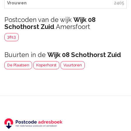
Vrouwen
2405
Postcoden van de wijk
Wijk 08
Schothorst Zuid
Amersfoort
3813
Buurten in de
Wijk 08 Schothorst Zuid
De Plaatsen
Koperhorst
Vuurtoren