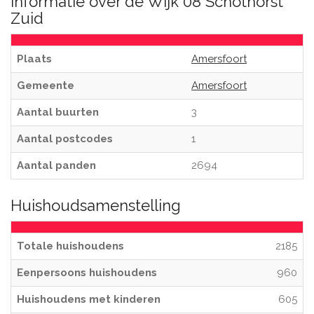
Informatie over de Wijk 08 Schothorst
Zuid
Plaats
Amersfoort
Gemeente
Amersfoort
Aantal buurten
3
Aantal postcodes
1
Aantal panden
2694
Huishoudsamenstelling
Totale huishoudens
2185
Eenpersoons huishoudens
960
Huishoudens met kinderen
605