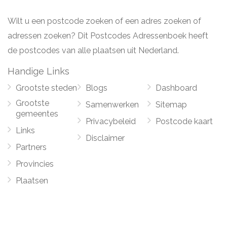
Wilt u een postcode zoeken of een adres zoeken of
adressen zoeken? Dit Postcodes Adressenboek heeft
de postcodes van alle plaatsen uit Nederland.
Handige Links
Grootste steden
Blogs
Dashboard
Grootste
Samenwerken
Sitemap
gemeentes
Privacybeleid
Postcode kaart
Links
Disclaimer
Partners
Provincies
Plaatsen