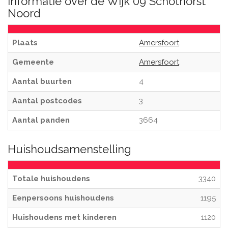
Informatie over de Wijk 09 Schothorst
Noord
Plaats
Amersfoort
Gemeente
Amersfoort
Aantal buurten
4
Aantal postcodes
3
Aantal panden
3664
Huishoudsamenstelling
Totale huishoudens
3340
Eenpersoons huishoudens
1195
Huishoudens met kinderen
1120