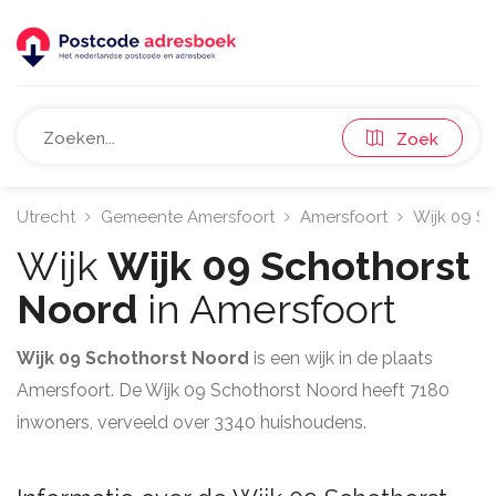
Zoek
Utrecht
Gemeente Amersfoort
Amersfoort
Wijk 09 Sc
Wijk
Wijk 09 Schothorst
Noord
in Amersfoort
Wijk 09 Schothorst Noord
is een wijk in de plaats
Amersfoort. De Wijk 09 Schothorst Noord heeft 7180
inwoners, verveeld over 3340 huishoudens.