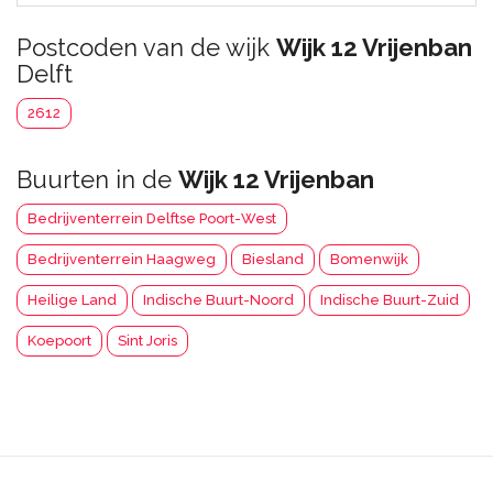
Postcoden van de wijk
Wijk 12 Vrijenban
Delft
2612
Buurten in de
Wijk 12 Vrijenban
Bedrijventerrein Delftse Poort-West
Bedrijventerrein Haagweg
Biesland
Bomenwijk
Heilige Land
Indische Buurt-Noord
Indische Buurt-Zuid
Koepoort
Sint Joris