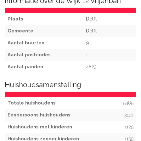
Informatie over de Wijk 12 Vrijenban
Plaats
Delft
Gemeente
Delft
Aantal buurten
9
Aantal postcodes
1
Aantal panden
4823
Huishoudsamenstelling
Totale huishoudens
5385
Eenpersoons huishoudens
3110
Huishoudens met kinderen
1125
Huishoudens zonder kinderen
1155