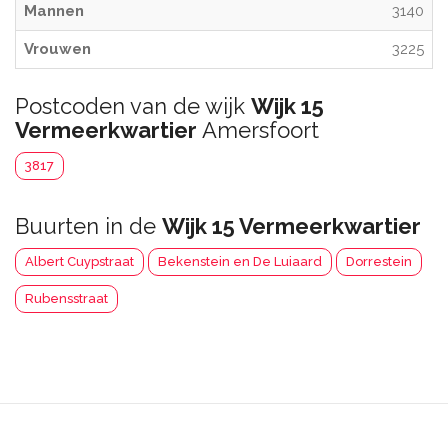
Mannen
3140
Vrouwen
3225
Postcoden van de wijk
Wijk 15
Vermeerkwartier
Amersfoort
3817
Buurten in de
Wijk 15 Vermeerkwartier
Albert Cuypstraat
Bekenstein en De Luiaard
Dorrestein
Rubensstraat