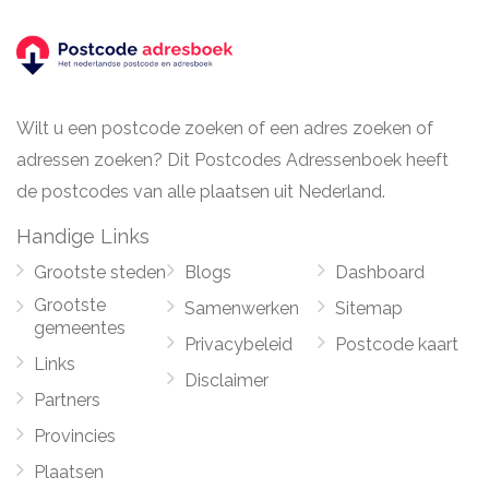
Wilt u een postcode zoeken of een adres zoeken of
adressen zoeken? Dit Postcodes Adressenboek heeft
de postcodes van alle plaatsen uit Nederland.
Handige Links
Grootste steden
Blogs
Dashboard
Grootste
Samenwerken
Sitemap
gemeentes
Privacybeleid
Postcode kaart
Links
Disclaimer
Partners
Provincies
Plaatsen