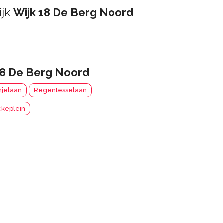
ijk
Wijk 18 De Berg Noord
18 De Berg Noord
njelaan
Regentesselaan
keplein