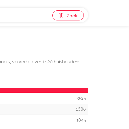
Zoek
oners, verveeld over 1420 huishoudens.
3525
1680
1845