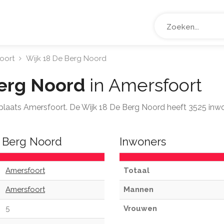
oort
Wijk 18 De Berg Noord
Berg Noord
in Amersfoort
e plaats Amersfoort. De Wijk 18 De Berg Noord heeft 3525 inw
e Berg Noord
Inwoners
Amersfoort
Totaal
Amersfoort
Mannen
5
Vrouwen