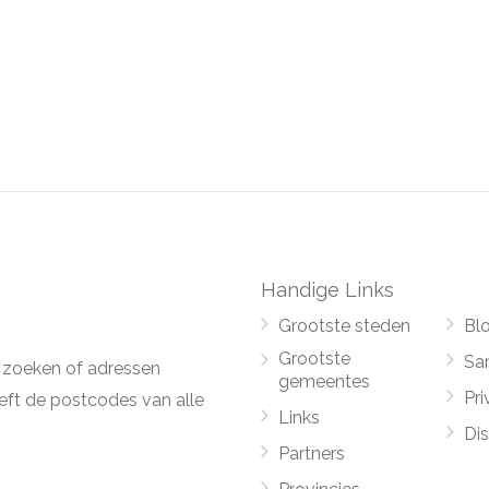
Handige Links
Grootste steden
Bl
Grootste
Sa
 zoeken of adressen
gemeentes
Pri
ft de postcodes van alle
Links
Di
Partners