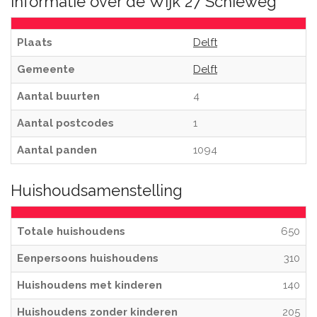
Informatie over de Wijk 27 Schieweg
Plaats
Delft
Gemeente
Delft
Aantal buurten
4
Aantal postcodes
1
Aantal panden
1094
Huishoudsamenstelling
Totale huishoudens
650
Eenpersoons huishoudens
310
Huishoudens met kinderen
140
Huishoudens zonder kinderen
205