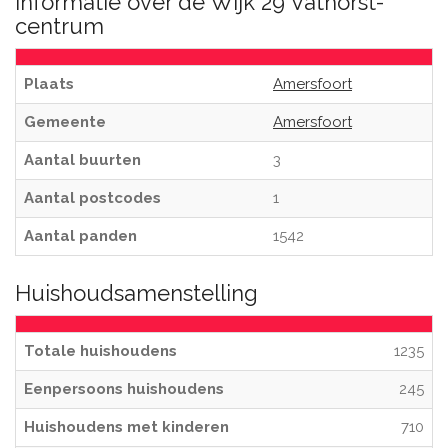
Informatie over de Wijk 29 Vathorst-
centrum
Plaats
Amersfoort
Gemeente
Amersfoort
Aantal buurten
3
Aantal postcodes
1
Aantal panden
1542
Huishoudsamenstelling
Totale huishoudens
1235
Eenpersoons huishoudens
245
Huishoudens met kinderen
710