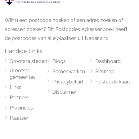
Wilt u een postcode zoeken of een adres zoeken of
adressen zoeken? Dit Postcodes Adressenboek heeft
de postcodes van alle plaatsen uit Nederland.
Handige Links
Grootste steden
Blogs
Dashboard
Grootste
Samenwerken
Sitemap
gemeentes
Privacybeleid
Postcode kaart
Links
Disclaimer
Partners
Provincies
Plaatsen