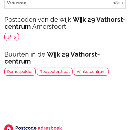
Vrouwen
1800
Postcoden van de wijk
Wijk 29 Vathorst-
centrum
Amersfoort
3825
Buurten in de
Wijk 29 Vathorst-
centrum
Damespolder
Roevoeterstraat
Winkelcentrum