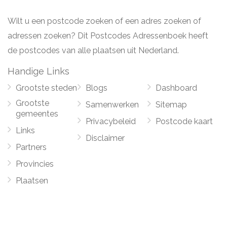
Wilt u een postcode zoeken of een adres zoeken of
adressen zoeken? Dit Postcodes Adressenboek heeft
de postcodes van alle plaatsen uit Nederland.
Handige Links
Grootste steden
Blogs
Dashboard
Grootste
Samenwerken
Sitemap
gemeentes
Privacybeleid
Postcode kaart
Links
Disclaimer
Partners
Provincies
Plaatsen