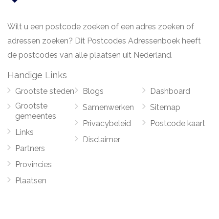
Wilt u een postcode zoeken of een adres zoeken of
adressen zoeken? Dit Postcodes Adressenboek heeft
de postcodes van alle plaatsen uit Nederland.
Handige Links
Grootste steden
Blogs
Dashboard
Grootste
Samenwerken
Sitemap
gemeentes
Privacybeleid
Postcode kaart
Links
Disclaimer
Partners
Provincies
Plaatsen