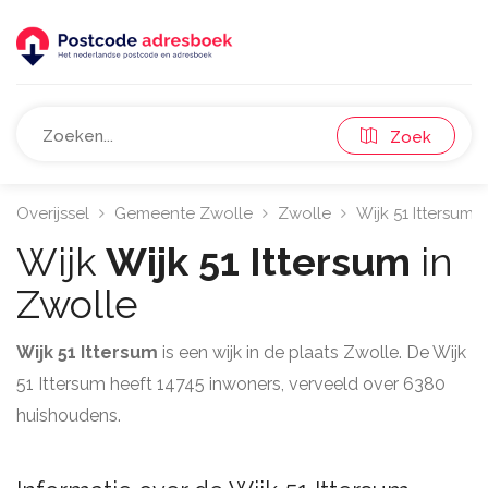
Zoek
Overijssel
Gemeente Zwolle
Zwolle
Wijk 51 Ittersum
Wijk
Wijk 51 Ittersum
in
Zwolle
Wijk 51 Ittersum
is een wijk in de plaats Zwolle. De Wijk
51 Ittersum heeft 14745 inwoners, verveeld over 6380
huishoudens.