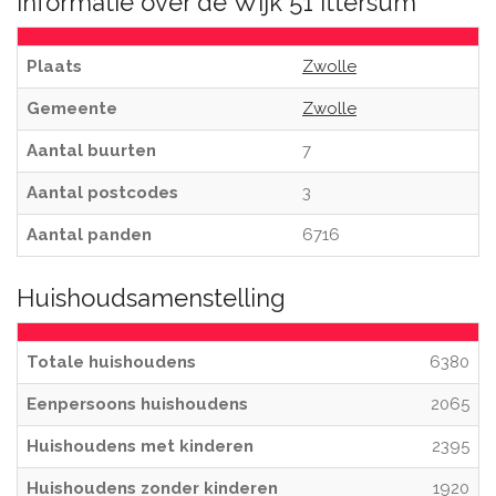
Informatie over de Wijk 51 Ittersum
Plaats
Zwolle
Gemeente
Zwolle
Aantal buurten
7
Aantal postcodes
3
Aantal panden
6716
Huishoudsamenstelling
Totale huishoudens
6380
Eenpersoons huishoudens
2065
Huishoudens met kinderen
2395
Huishoudens zonder kinderen
1920