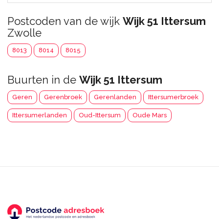
Postcoden van de wijk
Wijk 51 Ittersum
Zwolle
8013
8014
8015
Buurten in de
Wijk 51 Ittersum
Geren
Gerenbroek
Gerenlanden
Ittersumerbroek
Ittersumerlanden
Oud-Ittersum
Oude Mars