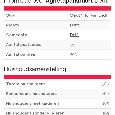
Informatie over
Agnetaparkbuurt
Delft
Wijk
Wijk 13 Hof van Delft
Plaats
Delft
Gemeente
Delft
Aantal postcodes
39
Aantal panden
599
Huishoudsamenstelling
Totale huishoudens
580
Eenpersoons huishoudens
260
Huishoudens met kinderen
165
Huishoudens zonder kinderen
165