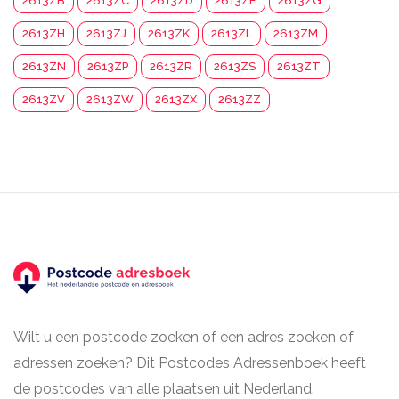
2613ZB
2613ZC
2613ZD
2613ZE
2613ZG
2613ZH
2613ZJ
2613ZK
2613ZL
2613ZM
2613ZN
2613ZP
2613ZR
2613ZS
2613ZT
2613ZV
2613ZW
2613ZX
2613ZZ
Wilt u een postcode zoeken of een adres zoeken of
adressen zoeken? Dit Postcodes Adressenboek heeft
de postcodes van alle plaatsen uit Nederland.