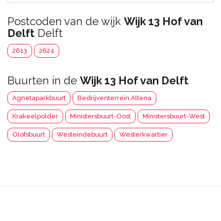
Postcoden van de wijk
Wijk 13 Hof van
Delft
Delft
2613
2624
Buurten in de
Wijk 13 Hof van Delft
Agnetaparkbuurt
Bedrijventerrein Altena
Krakeelpolder
Ministersbuurt-Oost
Ministersbuurt-West
Olofsbuurt
Westeindebuurt
Westerkwartier