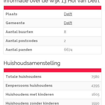
Informatie over de Wijk 13 Hof van Delft
Plaats
Delft
Gemeente
Delft
Aantal buurten
8
Aantal postcodes
2
Aantal panden
6674
Huishoudsamenstelling
Totale huishoudens
7580
Eenpersoons huishoudens
4395
Huishoudens met kinderen
1605
Huishoudens zonder kinderen
1590