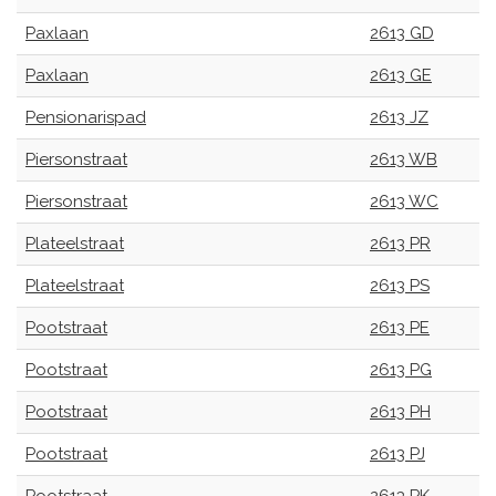
Paxlaan
2613 GD
Paxlaan
2613 GE
Pensionarispad
2613 JZ
Piersonstraat
2613 WB
Piersonstraat
2613 WC
Plateelstraat
2613 PR
Plateelstraat
2613 PS
Pootstraat
2613 PE
Pootstraat
2613 PG
Pootstraat
2613 PH
Pootstraat
2613 PJ