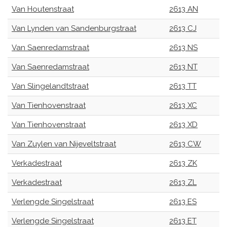
Van Houtenstraat
2613 AN
Van Lynden van Sandenburgstraat
2613 CJ
Van Saenredamstraat
2613 NS
Van Saenredamstraat
2613 NT
Van Slingelandtstraat
2613 TT
Van Tienhovenstraat
2613 XC
Van Tienhovenstraat
2613 XD
Van Zuylen van Nijeveltstraat
2613 CW
Verkadestraat
2613 ZK
Verkadestraat
2613 ZL
Verlengde Singelstraat
2613 ES
Verlengde Singelstraat
2613 ET