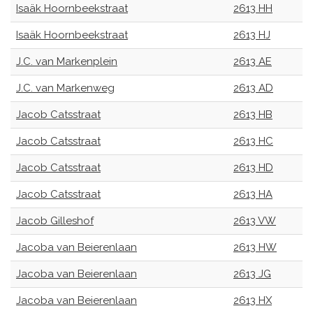
Isaäk Hoornbeekstraat
2613 HH
Isaäk Hoornbeekstraat
2613 HJ
J.C. van Markenplein
2613 AE
J.C. van Markenweg
2613 AD
Jacob Catsstraat
2613 HB
Jacob Catsstraat
2613 HC
Jacob Catsstraat
2613 HD
Jacob Catsstraat
2613 HA
Jacob Gilleshof
2613 VW
Jacoba van Beierenlaan
2613 HW
Jacoba van Beierenlaan
2613 JG
Jacoba van Beierenlaan
2613 HX