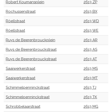
Robert Koumansplein
2613 ZP
Rochussenstraat
2613 BX
Röellstraat
2613 WD
Röellstraat
2613 WE
Ruys de Beerenbrouckplein
2613 AR
Ruys de Beerenbrouckstraat
2613 AS
Ruys de Beerenbrouckstraat
2613 AT
Saaiwerkerstraat
2613 MS
Saaiwerkerstraat
2613 MT
Schimmelpenninckstraat
2613 TJ
Schimmelpenninckstraat
2613 TK
Schrobbelaarstraat
2613 MG