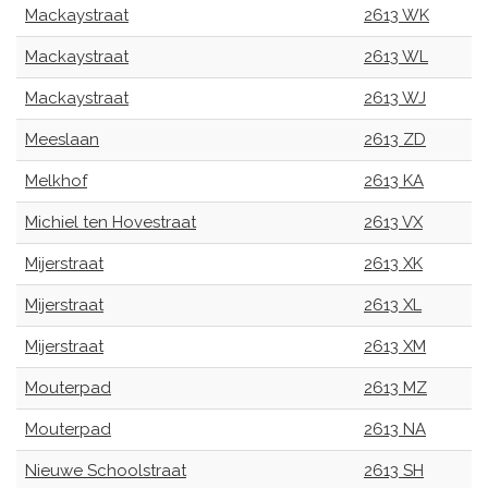
Mackaystraat
2613 WK
Mackaystraat
2613 WL
Mackaystraat
2613 WJ
Meeslaan
2613 ZD
Melkhof
2613 KA
Michiel ten Hovestraat
2613 VX
Mijerstraat
2613 XK
Mijerstraat
2613 XL
Mijerstraat
2613 XM
Mouterpad
2613 MZ
Mouterpad
2613 NA
Nieuwe Schoolstraat
2613 SH