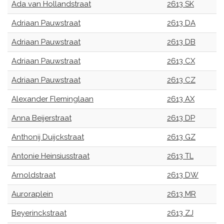
Ada van Hollandstraat
2613 SK
Adriaan Pauwstraat
2613 DA
Adriaan Pauwstraat
2613 DB
Adriaan Pauwstraat
2613 CX
Adriaan Pauwstraat
2613 CZ
Alexander Fleminglaan
2613 AX
Anna Beijerstraat
2613 DP
Anthonij Duijckstraat
2613 GZ
Antonie Heinsiusstraat
2613 TL
Arnoldstraat
2613 DW
Auroraplein
2613 MR
Beyerinckstraat
2613 ZJ