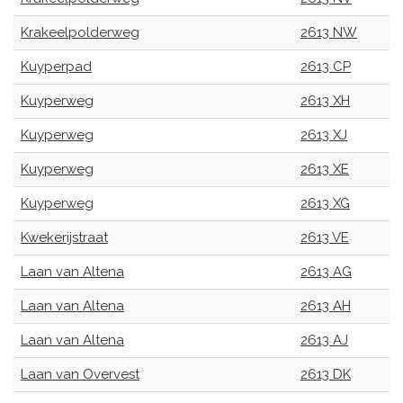
Krakeelpolderweg
2613 NW
Kuyperpad
2613 CP
Kuyperweg
2613 XH
Kuyperweg
2613 XJ
Kuyperweg
2613 XE
Kuyperweg
2613 XG
Kwekerijstraat
2613 VE
Laan van Altena
2613 AG
Laan van Altena
2613 AH
Laan van Altena
2613 AJ
Laan van Overvest
2613 DK