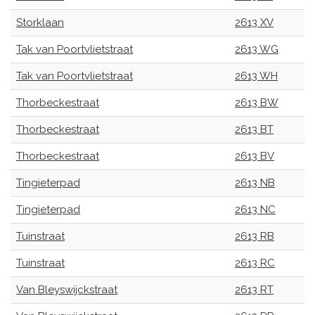
Storklaan
2613 XV
Tak van Poortvlietstraat
2613 WG
Tak van Poortvlietstraat
2613 WH
Thorbeckestraat
2613 BW
Thorbeckestraat
2613 BT
Thorbeckestraat
2613 BV
Tingieterpad
2613 NB
Tingieterpad
2613 NC
Tuinstraat
2613 RB
Tuinstraat
2613 RC
Van Bleyswijckstraat
2613 RT