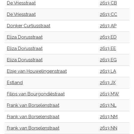
De Vriesstraat
2613 CB
De Vriesstraat
2613 CC
Donker Curtiusstraat
2613 AP
Eliza Dorusstraat
2613 ED
Eliza Dorusstraat
2613 EE
Eliza Dorusstraat
2613 EG
Elsje van Houwelingenstraat
2613 LA
Estland
2613 JX
Filips van Bourgondiëstraat
2613 MW
Frank van Borselenstraat
2613 NL
Frank van Borselenstraat
2613 NM
Frank van Borselenstraat
2613 NN