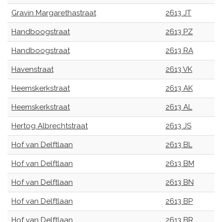
Gravin Margarethastraat
2613 JT
Handboogstraat
2613 PZ
Handboogstraat
2613 RA
Havenstraat
2613 VK
Heemskerkstraat
2613 AK
Heemskerkstraat
2613 AL
Hertog Albrechtstraat
2613 JS
Hof van Delftlaan
2613 BL
Hof van Delftlaan
2613 BM
Hof van Delftlaan
2613 BN
Hof van Delftlaan
2613 BP
Hof van Delftlaan
2613 BR