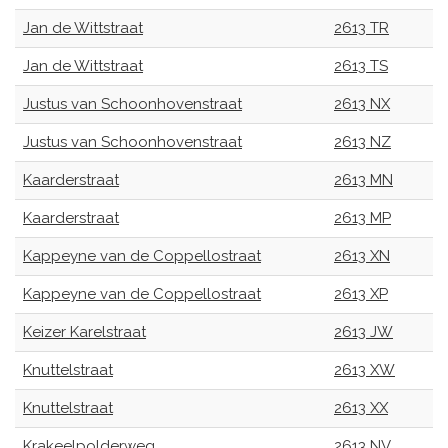
Jan de Wittstraat
2613 TR
Jan de Wittstraat
2613 TS
Justus van Schoonhovenstraat
2613 NX
Justus van Schoonhovenstraat
2613 NZ
Kaarderstraat
2613 MN
Kaarderstraat
2613 MP
Kappeyne van de Coppellostraat
2613 XN
Kappeyne van de Coppellostraat
2613 XP
Keizer Karelstraat
2613 JW
Knuttelstraat
2613 XW
Knuttelstraat
2613 XX
Krakeelpolderweg
2613 NV