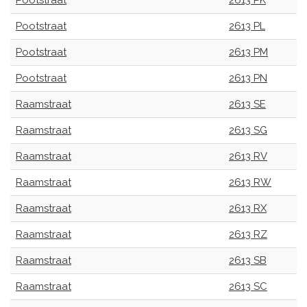
Pootstraat
2613 PK
Pootstraat
2613 PL
Pootstraat
2613 PM
Pootstraat
2613 PN
Raamstraat
2613 SE
Raamstraat
2613 SG
Raamstraat
2613 RV
Raamstraat
2613 RW
Raamstraat
2613 RX
Raamstraat
2613 RZ
Raamstraat
2613 SB
Raamstraat
2613 SC