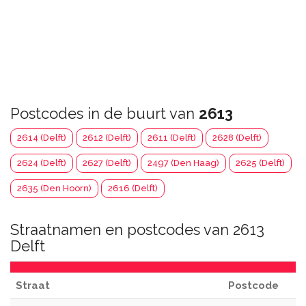
Postcodes in de buurt van
2613
2614 (Delft)
2612 (Delft)
2611 (Delft)
2628 (Delft)
2624 (Delft)
2627 (Delft)
2497 (Den Haag)
2625 (Delft)
2635 (Den Hoorn)
2616 (Delft)
Straatnamen en postcodes van 2613
Delft
Straat
Postcode