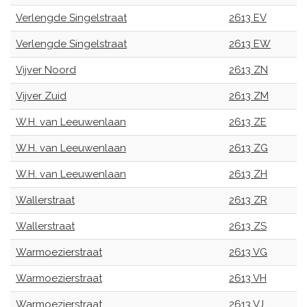
Verlengde Singelstraat
2613 EV
Verlengde Singelstraat
2613 EW
Vijver Noord
2613 ZN
Vijver Zuid
2613 ZM
W.H. van Leeuwenlaan
2613 ZE
W.H. van Leeuwenlaan
2613 ZG
W.H. van Leeuwenlaan
2613 ZH
Wallerstraat
2613 ZR
Wallerstraat
2613 ZS
Warmoezierstraat
2613 VG
Warmoezierstraat
2613 VH
Warmoezierstraat
2613 VJ