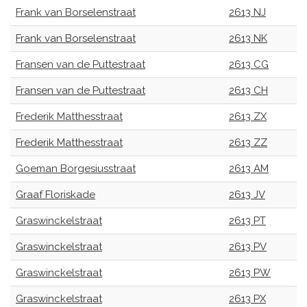
Frank van Borselenstraat
2613 NJ
Frank van Borselenstraat
2613 NK
Fransen van de Puttestraat
2613 CG
Fransen van de Puttestraat
2613 CH
Frederik Matthesstraat
2613 ZX
Frederik Matthesstraat
2613 ZZ
Goeman Borgesiusstraat
2613 AM
Graaf Floriskade
2613 JV
Graswinckelstraat
2613 PT
Graswinckelstraat
2613 PV
Graswinckelstraat
2613 PW
Graswinckelstraat
2613 PX