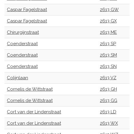
Caspar Fagelstraat
2613 GW
Caspar Fagelstraat
2613 GX
Chirurgijnstraat
2613 ME
Coenderstraat
2613 SP
Coenderstraat
2613 SM
Coenderstraat
2613 SN
Colijnlaan
2613 VZ
Cornelis de Wittstraat
2613 GH
Cornelis de Wittstraat
2613 GG
Cort van der Lindenstraat
2613 LD
Cort van der Lindenstraat
2613 WX