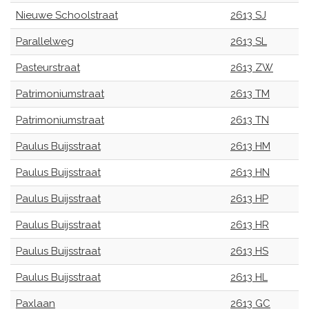
Nieuwe Schoolstraat
2613 SJ
Parallelweg
2613 SL
Pasteurstraat
2613 ZW
Patrimoniumstraat
2613 TM
Patrimoniumstraat
2613 TN
Paulus Buijsstraat
2613 HM
Paulus Buijsstraat
2613 HN
Paulus Buijsstraat
2613 HP
Paulus Buijsstraat
2613 HR
Paulus Buijsstraat
2613 HS
Paulus Buijsstraat
2613 HL
Paxlaan
2613 GC