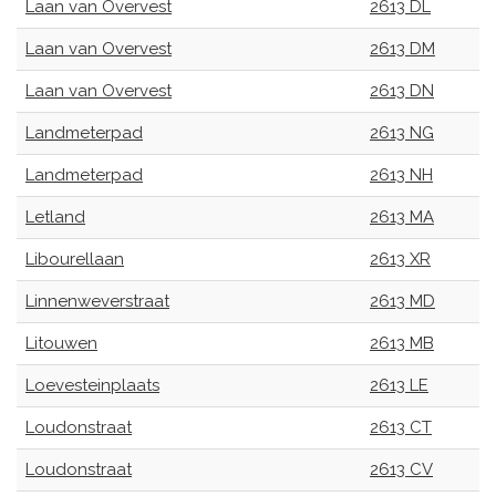
Laan van Overvest
2613 DL
Laan van Overvest
2613 DM
Laan van Overvest
2613 DN
Landmeterpad
2613 NG
Landmeterpad
2613 NH
Letland
2613 MA
Libourellaan
2613 XR
Linnenweverstraat
2613 MD
Litouwen
2613 MB
Loevesteinplaats
2613 LE
Loudonstraat
2613 CT
Loudonstraat
2613 CV