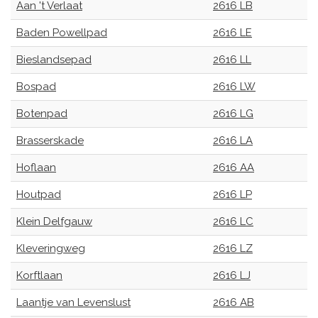
Aan 't Verlaat
2616 LB
Baden Powellpad
2616 LE
Bieslandsepad
2616 LL
Bospad
2616 LW
Botenpad
2616 LG
Brasserskade
2616 LA
Hoflaan
2616 AA
Houtpad
2616 LP
Klein Delfgauw
2616 LC
Kleveringweg
2616 LZ
Korftlaan
2616 LJ
Laantje van Levenslust
2616 AB