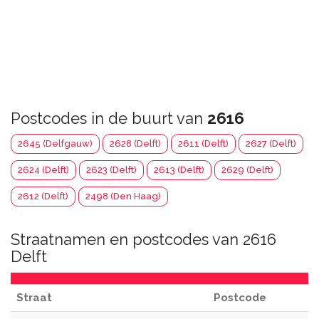
Postcodes in de buurt van
2616
2645 (Delfgauw)
2628 (Delft)
2611 (Delft)
2627 (Delft)
2624 (Delft)
2623 (Delft)
2613 (Delft)
2629 (Delft)
2612 (Delft)
2498 (Den Haag)
Straatnamen en postcodes van 2616
Delft
Straat
Postcode