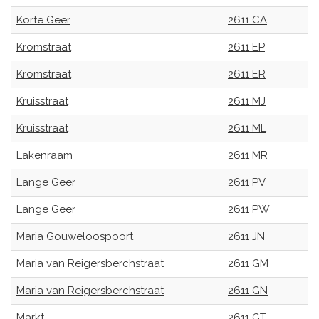
Korte Geer
2611 CA
Kromstraat
2611 EP
Kromstraat
2611 ER
Kruisstraat
2611 MJ
Kruisstraat
2611 ML
Lakenraam
2611 MR
Lange Geer
2611 PV
Lange Geer
2611 PW
Maria Gouweloospoort
2611 JN
Maria van Reigersberchstraat
2611 GM
Maria van Reigersberchstraat
2611 GN
Markt
2611 GT