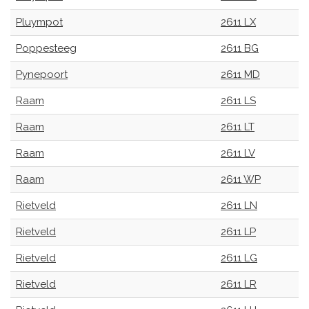
Pluympot
2611 LX
Poppesteeg
2611 BG
Pynepoort
2611 MD
Raam
2611 LS
Raam
2611 LT
Raam
2611 LV
Raam
2611 WP
Rietveld
2611 LN
Rietveld
2611 LP
Rietveld
2611 LG
Rietveld
2611 LR