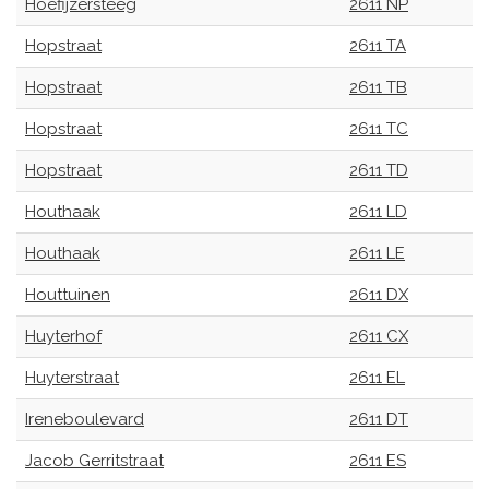
Hoefijzersteeg
2611 NP
Hopstraat
2611 TA
Hopstraat
2611 TB
Hopstraat
2611 TC
Hopstraat
2611 TD
Houthaak
2611 LD
Houthaak
2611 LE
Houttuinen
2611 DX
Huyterhof
2611 CX
Huyterstraat
2611 EL
Ireneboulevard
2611 DT
Jacob Gerritstraat
2611 ES