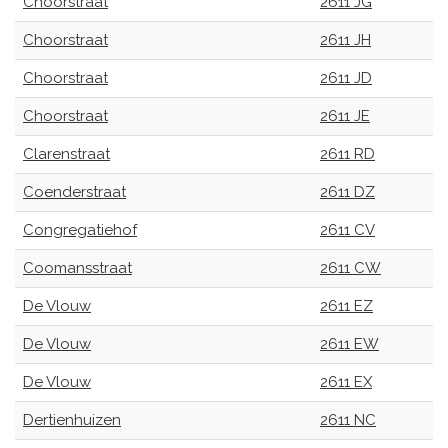
Choorstraat
2611 JG
Choorstraat
2611 JH
Choorstraat
2611 JD
Choorstraat
2611 JE
Clarenstraat
2611 RD
Coenderstraat
2611 DZ
Congregatiehof
2611 CV
Coomansstraat
2611 CW
De Vlouw
2611 EZ
De Vlouw
2611 EW
De Vlouw
2611 EX
Dertienhuizen
2611 NC