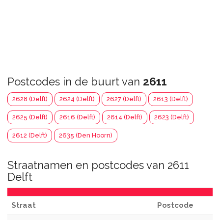
Postcodes in de buurt van
2611
2628 (Delft)
2624 (Delft)
2627 (Delft)
2613 (Delft)
2625 (Delft)
2616 (Delft)
2614 (Delft)
2623 (Delft)
2612 (Delft)
2635 (Den Hoorn)
Straatnamen en postcodes van 2611
Delft
Straat
Postcode