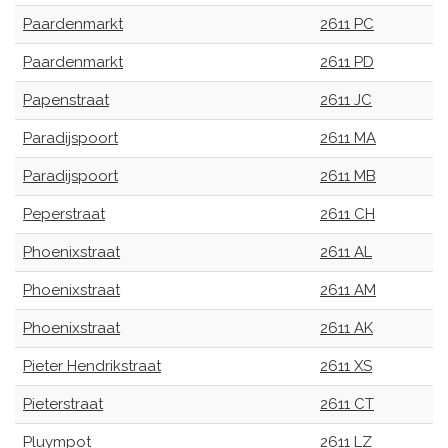
Paardenmarkt
2611 PC
Paardenmarkt
2611 PD
Papenstraat
2611 JC
Paradijspoort
2611 MA
Paradijspoort
2611 MB
Peperstraat
2611 CH
Phoenixstraat
2611 AL
Phoenixstraat
2611 AM
Phoenixstraat
2611 AK
Pieter Hendrikstraat
2611 XS
Pieterstraat
2611 CT
Pluympot
2611 LZ