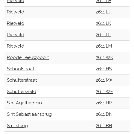
Rietveld
2611 LH
Rietveld
2611 LJ
Rietveld
2611 LK
Rietveld
2611 LL
Rietveld
2611 LM
Roode Leeuwpoort
2611 WK
Schoolstraat
2611 HS
Schutterstraat
2611 MX
Schuttersveld
2611 WE
Sint Agathaplein
2611 HR
Sint Sebastiaansbrug
2611 DN
Smitsteeg
2611 BH