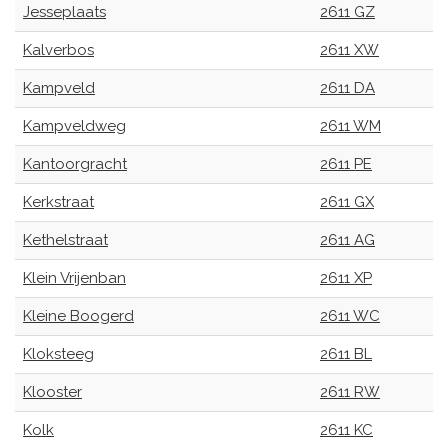
Jesseplaats
2611 GZ
Kalverbos
2611 XW
Kampveld
2611 DA
Kampveldweg
2611 WM
Kantoorgracht
2611 PE
Kerkstraat
2611 GX
Kethelstraat
2611 AG
Klein Vrijenban
2611 XP
Kleine Boogerd
2611 WC
Kloksteeg
2611 BL
Klooster
2611 RW
Kolk
2611 KC