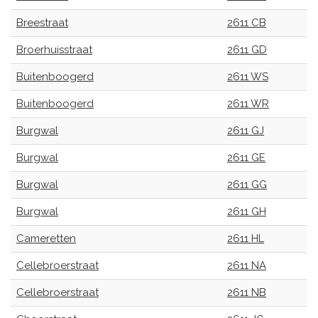
Breestraat
2611 CB
Broerhuisstraat
2611 GD
Buitenboogerd
2611 WS
Buitenboogerd
2611 WR
Burgwal
2611 GJ
Burgwal
2611 GE
Burgwal
2611 GG
Burgwal
2611 GH
Cameretten
2611 HL
Cellebroerstraat
2611 NA
Cellebroerstraat
2611 NB