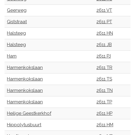
Geerweg
2611 VT
Giststraat
2611 PT
Halsteeg
2611 HN
Halsteeg
2611 JB
Ham
2611 PJ
Harmenkokslaan
2611 TR
Harmenkokslaan
2611 TS
Harmenkokslaan
2611 TN
Harmenkokslaan
2611 TP
Heilige Geestkerkhof
2611 HP
Hippolytusbuurt
2611 HM