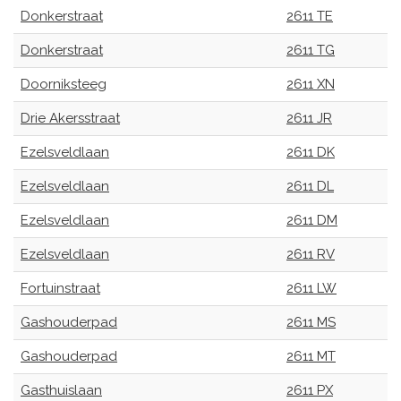
Donkerstraat
2611 TE
Donkerstraat
2611 TG
Doorniksteeg
2611 XN
Drie Akersstraat
2611 JR
Ezelsveldlaan
2611 DK
Ezelsveldlaan
2611 DL
Ezelsveldlaan
2611 DM
Ezelsveldlaan
2611 RV
Fortuinstraat
2611 LW
Gashouderpad
2611 MS
Gashouderpad
2611 MT
Gasthuislaan
2611 PX