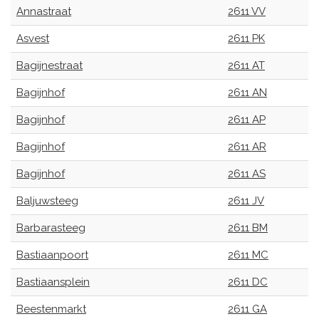
Annastraat
2611 VV
Asvest
2611 PK
Bagijnestraat
2611 AT
Bagijnhof
2611 AN
Bagijnhof
2611 AP
Bagijnhof
2611 AR
Bagijnhof
2611 AS
Baljuwsteeg
2611 JV
Barbarasteeg
2611 BM
Bastiaanpoort
2611 MC
Bastiaansplein
2611 DC
Beestenmarkt
2611 GA