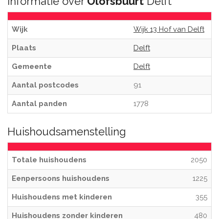
Informatie over
Olofsbuurt
Delft
Wijk
Wijk 13 Hof van Delft
Plaats
Delft
Gemeente
Delft
Aantal postcodes
91
Aantal panden
1778
Huishoudsamenstelling
Totale huishoudens
2050
Eenpersoons huishoudens
1225
Huishoudens met kinderen
355
Huishoudens zonder kinderen
480