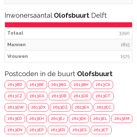
Inwonersaantal
Olofsbuurt
Delft
Totaal
3390
Mannen
1815
Vrouwen
1575
Postcoden in de buurt
Olofsbuurt
2613BD
2613BE
2613BG
2613BH
2613CX
2613CZ
2613DA
2613DB
2613DR
2613DT
2613DW
2613DX
2613DZ
2613EA
2613EC
2613ED
2613EH
2613EJ
2613EK
2613EL
2613EM
2613EN
2613EP
2613ER
2613ES
2613ET